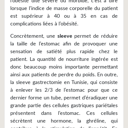
l’obésité dite sévère ou morbide, c’est à dire
lorsque l’indice de masse corporelle du patient
est supérieur à 40 ou à 35 en cas de
complications liées à l’obésité.
Concrètement, une
sleeve
permet de réduire
la taille de l’estomac afin de provoquer une
sensation de satiété plus rapide chez le
patient. La quantité de nourriture ingérée est
donc beaucoup moins importante permettant
ainsi aux patients de perdre du poids. En outre,
la sleeve gastrectomie en Tunisie, qui consiste
à enlever les 2/3 de l’estomac pour que ce
dernier forme un tube, permet d’éradiquer une
grande partie des cellules gastriques pariétales
présentent dans l’estomac. Ces cellules
sécrètent une hormone, la ghréline, qui