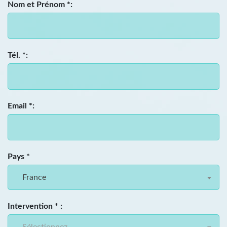
Nom et Prénom *:
Tél. *:
Email *:
Pays *
France
Intervention * :
Sélectionnez...