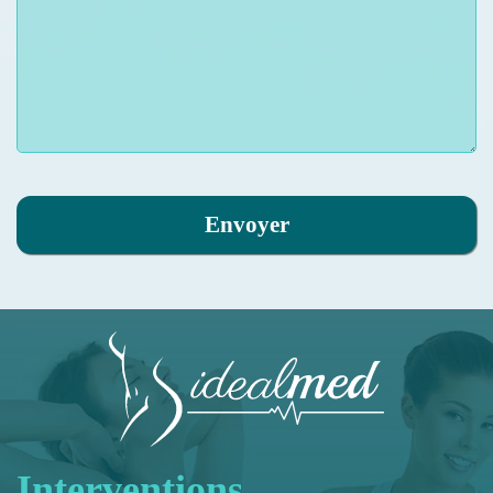
Envoyer
Interventions