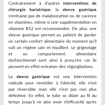
Contrairement à d’autres
interventions de
chirurgie bariatrique
, la
sleeve gastrique
n’entraine pas de malabsorption ou de carence
en vitamines, même si une supplémentation en
vitamine B12 est recommandée. De plus, une
sleeve gastrique permet au patient de garder
un certain confort alimentaire du moment qu’il
suit un régime sain et équilibré. Le grignotage
et un comportement alimentaire
dysfonctionnel sont ainsi à proscrire car ils
peuvent en effet entrainer des régurgitations.
La
sleeve gastrique
est une intervention
radicale pour remédier à l’obésité, elle n’est
pas réversible mais elle n’est pas non plus
définitive. En effet, le tube se dilate au fil du
temps jusqu’à ne plus avoir d’efficacité après