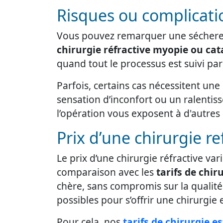
Risques ou complicati
Vous pouvez remarquer une sécheress
chirurgie réfractive myopie ou cat
quand tout le processus est suivi p
Parfois, certains cas nécessitent une 
sensation d’inconfort ou un ralentis
l’opération vous exposent à d'autres 
Prix d’une chirurgie re
Le prix d’une chirurgie réfractive var
comparaison avec les
tarifs de chir
chère, sans compromis sur la qualit
possibles pour s’offrir une chirurgie 
Pour cela, nos
tarifs de chirurgie e