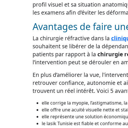
profil visuel et sa situation anatomiq
les examens afin d’éviter les déform
Avantages de faire un
La chirurgie réfractive dans la
cliniq
souhaitent se libérer de la dépendan
patients par rapport à la
chirurgie 
l’intervention peut se dérouler en am
En plus d’améliorer la vue, l'interve
retrouver confiance, autonomie et ai
trouvent un réel intérêt. Voici 5 avan
elle corrige la myopie, l’astigmatisme, l
elle offre une acuité visuelle nette et st
elle représente une solution économique 
le lasik Tunisie est fiable et conforme 