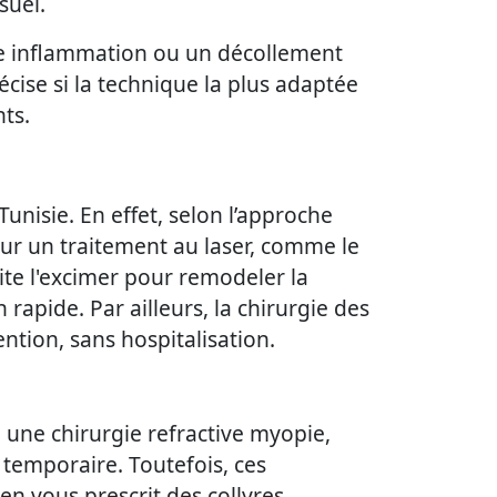
suel.
ne inflammation ou un décollement
récise si la technique la plus adaptée
nts.
nisie. En effet, selon l’approche
Pour un traitement au laser, comme le
ite l'excimer pour remodeler la
 rapide. Par ailleurs, la chirurgie des
ntion, sans hospitalisation.
u une chirurgie refractive myopie,
 temporaire. Toutefois, ces
n vous prescrit des collyres