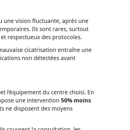
 une vision fluctuante, après une
temporaires. Ils sont rares, surtout
 et respectueux des protocoles.
 mauvaise cicatrisation entraîne une
dications non détectées avant
r et l’équipement du centre choisi. En
ropose une intervention
50% moins
nts ne disposent des moyens
ils couvrent la consultation, les