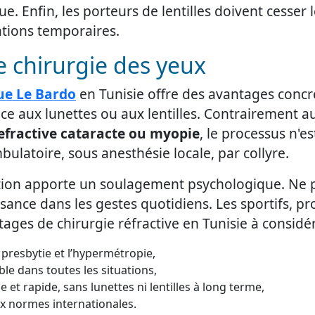
ue. Enfin, les porteurs de lentilles doivent cesser 
ations temporaires.
e chirurgie des yeux
ue Le Bardo
en Tunisie offre des avantages concr
ce aux lunettes ou aux lentilles. Contrairement a
refractive cataracte ou myopie
, le processus n'e
bulatoire, sous anesthésie locale, par collyre.
ntion apporte un soulagement psychologique. Ne pl
sance dans les gestes quotidiens. Les sportifs, pr
tages de chirurgie réfractive en Tunisie à considér
a presbytie et l’hypermétropie,
able dans toutes les situations,
et rapide, sans lunettes ni lentilles à long terme,
aux normes internationales.