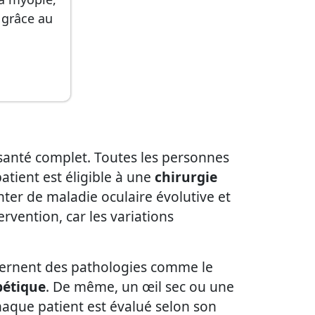
 grâce au
 santé complet. Toutes les personnes
atient est éligible à une
chirurgie
nter de maladie oculaire évolutive et
ervention, car les variations
oncernent des pathologies comme le
bétique
. De même, un œil sec ou une
haque patient est évalué selon son