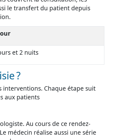
ssi le transfert du patient depuis
ion.
jour
ours et 2 nuits
sie ?
es interventions. Chaque étape suit
s aux patients
logiste. Au cours de ce rendez-
. Le médecin réalise aussi une série