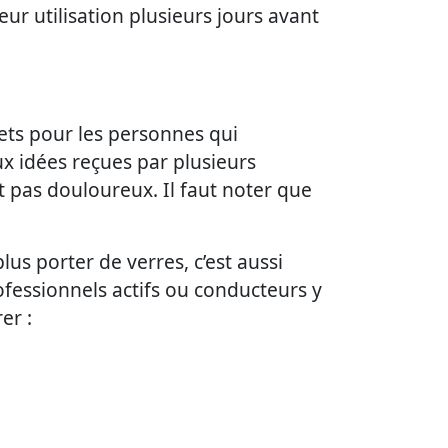
leur utilisation plusieurs jours avant
ets pour les personnes qui
ux idées reçues par plusieurs
st pas douloureux. Il faut noter que
us porter de verres, c’est aussi
ofessionnels actifs ou conducteurs y
er :