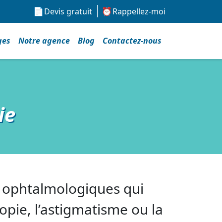
Devis gratuit
Rappellez-moi
ges
Notre agence
Blog
Contactez-nous
ie
s ophtalmologiques qui
opie, l’astigmatisme ou la