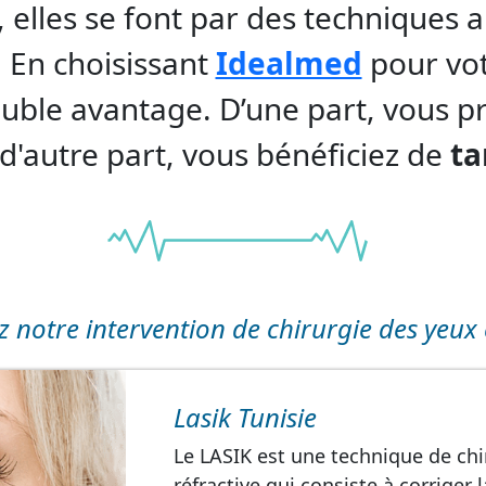
, elles se font par des techniques a
. En choisissant
Idealmed
pour vot
uble avantage. D’une part, vous pro
 d'autre part, vous bénéficiez de
ta
 notre intervention de chirurgie des yeux 
Lasik Tunisie
Le LASIK est une technique de chi
réfractive qui consiste à corriger 