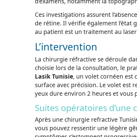
d’examens, notamment la topographie
Ces investigations assurent l’absen
de rétine. Il vérifie également l’état 
au patient est un traitement au laser
L’intervention
La chirurgie réfractive se déroule d
choisie lors de la consultation, le p
Lasik Tunisie
, un volet cornéen est 
surface avec précision. Le volet est r
yeux dure environ 2 heures et vous p
Suites opératoires d’une 
Après une chirurgie refractive Tunisie
vous pouvez ressentir une légère gên
symptômes s’estompent progressivemen