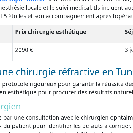
esthésie locale et le suivi médical. Ils incluent au
l 5 étoiles et son accompagnement après l’opérat
Prix chirurgie esthétique
Sé
2090 €
3 j
 chirurgie réfractive en Tuni
un protocole rigoureux pour garantir la réussite d
en esthétique pour procurer des résultats naturel
urgien
ar une consultation avec le chirurgien ophtalmo
x du patient pour identifier les défauts à corriger