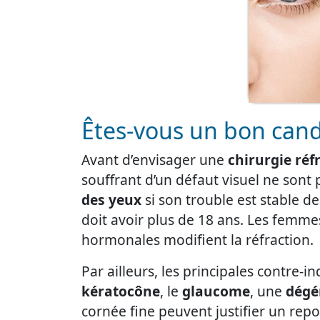
Êtes-vous un bon candi
Avant d’envisager une
chirurgie réf
souffrant d’un défaut visuel ne sont 
des yeux
si son trouble est stable de
doit avoir plus de 18 ans. Les femmes
hormonales modifient la réfraction.
Par ailleurs, les principales contre
kératocône
, le
glaucome
, une
dégé
cornée fine peuvent justifier un rep