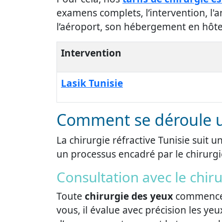
examens complets, l’intervention, l'an
l’aéroport, son hébergement en hôte
Intervention
Lasik Tunisie
Comment se déroule une
La chirurgie réfractive Tunisie suit 
un processus encadré par le chirurgi
Consultation avec le chir
Toute
chirurgie des yeux
commence p
vous, il évalue avec précision les yeu