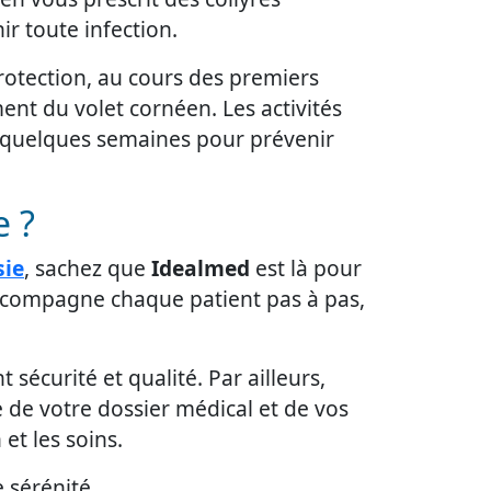
ir toute infection.
protection, au cours des premiers
ment du volet cornéen. Les activités
nt quelques semaines pour prévenir
e ?
sie
, sachez que
Idealmed
est là pour
accompagne chaque patient pas à pas,
 sécurité et qualité. Par ailleurs,
e de votre dossier médical et de vos
et les soins.
 sérénité.