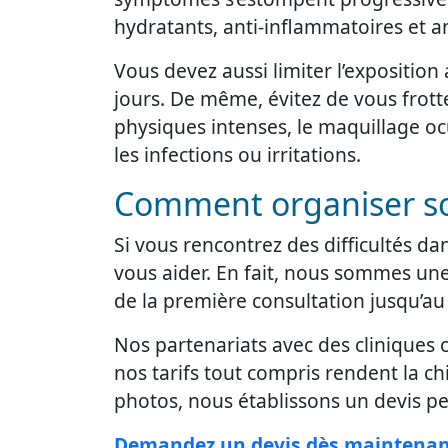
hydratants, anti-inflammatoires et ant
Vous devez aussi limiter l’exposition
jours. De même, évitez de vous frotte
physiques intenses, le maquillage oc
les infections ou irritations.
Comment organiser son
Si vous rencontrez des difficultés da
vous aider. En fait, nous sommes un
de la première consultation jusqu’au
Nos partenariats avec des cliniques 
nos tarifs tout compris rendent la ch
photos, nous établissons un devis pers
Demandez un devis dès maintena