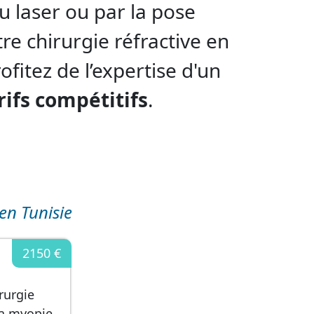
u laser ou par la pose
re chirurgie réfractive en
fitez de l’expertise d'un
rifs compétitifs
.
en Tunisie
2150 €
rurgie
la myopie,