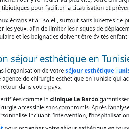
ibiotiques pour faciliter la cicatrisation et préven
 aux écrans et au soleil, surtout sans lunettes de 
r les yeux, afin de limiter les risques de déplace
ulaire et les baignades doivent être évités enfa
 séjour esthétique en Tunisi
ns l’organisation de votre
séjour esthétique Tuni
e agence de chirurgie esthétique en Tunisie qui 
 retour dans votre pays.
certifiées comme la
clinique Le Bardo
garantissent
irurgie accessible sans compromis. Après l’analys
onnalisé incluant l’intervention, l’hospitalisation 
nt
pour organiser votre séjour esthétique en toute