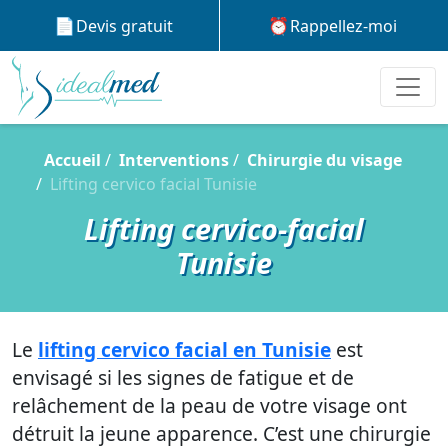
Devis gratuit
Rappellez-moi
Accueil
Interventions
Chirurgie du visage
Lifting cervico facial Tunisie
Lifting cervico-facial
Tunisie
Le
lifting cervico facial en Tunisie
est
envisagé si les signes de fatigue et de
relâchement de la peau de votre visage ont
détruit la jeune apparence. C’est une chirurgie