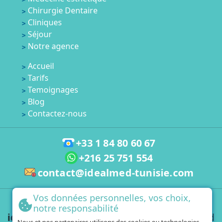
Chirurgie Dentaire
Cliniques
Séjour
Notre agence
Accueil
Tarifs
Temoignages
Blog
Contactez-nous
+33 1 84 80 60 67
+216 25 751 554
contact@idealmed-tunisie.com
Vos données personnelles, vos choix,
Mentions Légales
notre responsabilité
idealmed Tunisie
- 2026 © All Rights reserved