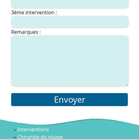
3ème intervention :
Remarques :
Envoyer
Interventions
Chirurgie du visage