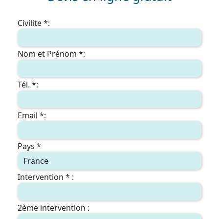
Civilite *:
Nom et Prénom *:
Tél. *:
Email *:
Pays *
Intervention * :
2ème intervention :