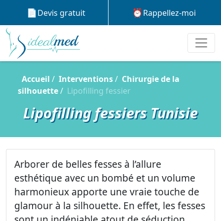
Devis gratuit
Rappellez-moi
Accueil
Interventions
Chirurgie de la
silhouette
Lipofilling fessier
Lipofilling fessiers Tunisie
Arborer de belles fesses à l’allure
esthétique avec un bombé et un volume
harmonieux apporte une vraie touche de
glamour à la silhouette. En effet, les fesses
sont un indéniable atout de séduction.