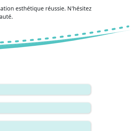
tion esthétique réussie. N'hésitez
auté.