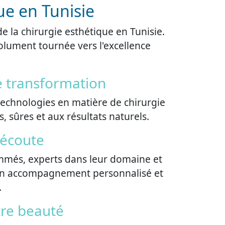
ue en Tunisie
e la chirurgie esthétique en Tunisie.
olument tournée vers l'excellence
e transformation
 technologies en matière de chirurgie
 sûres et aux résultats naturels.
 écoute
ommés, experts dans leur domaine et
t un accompagnement personnalisé et
.
tre beauté