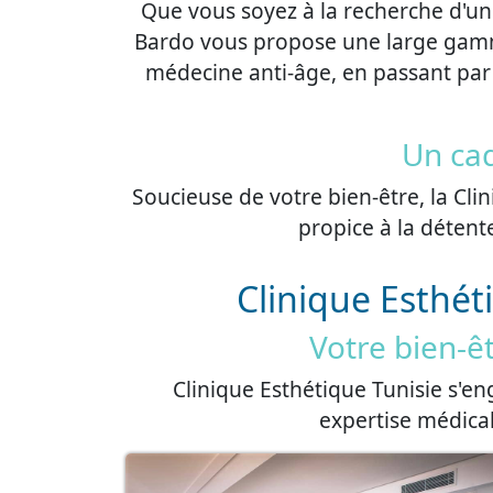
Que vous soyez à la recherche d'une
Bardo vous propose une large gamme 
médecine anti-âge, en passant par 
Un ca
Soucieuse de votre bien-être, la Cl
propice à la détente
Clinique Esthét
Votre bien-êt
Clinique Esthétique Tunisie s'en
expertise médica