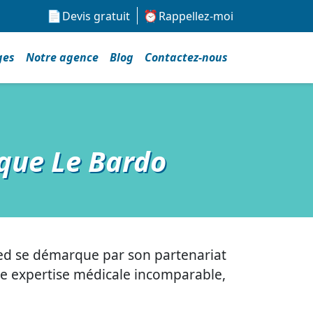
Devis gratuit
Rappellez-moi
ges
Notre agence
Blog
Contactez-nous
ique Le Bardo
ed se démarque par son partenariat
une expertise médicale incomparable,