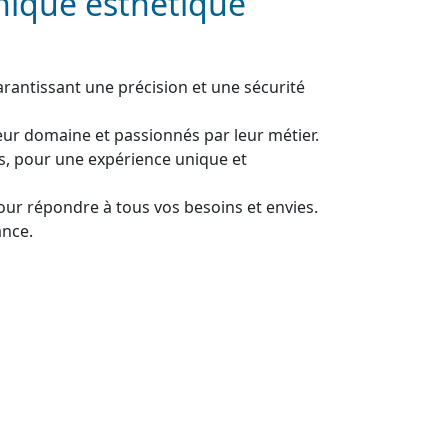
inique esthétique
rantissant une précision et une sécurité
eur domaine et passionnés par leur métier.
, pour une expérience unique et
pour répondre à tous vos besoins et envies.
ance.