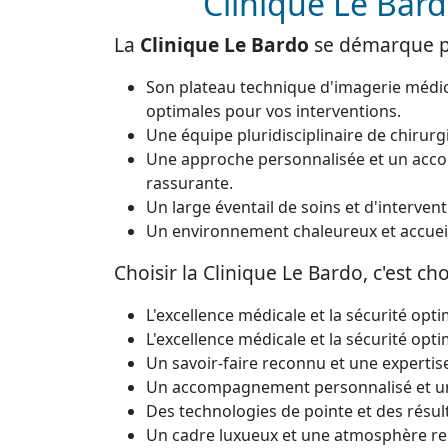
Clinique Le Bard
La
Clinique Le Bardo
se démarque p
Son plateau technique d'imagerie médica
optimales pour vos interventions.
Une équipe pluridisciplinaire de chiru
Une approche personnalisée et un acc
rassurante.
Un large éventail de soins et d'interven
Un environnement chaleureux et accueill
Choisir la Clinique Le Bardo, c'est choi
L'excellence médicale et la sécurité opt
L'excellence médicale et la sécurité opt
Un savoir-faire reconnu et une expertis
Un accompagnement personnalisé et un
Des technologies de pointe et des résul
Un cadre luxueux et une atmosphère re