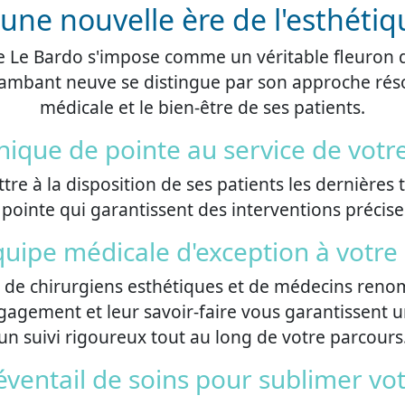
une nouvelle ère de l'esthétiq
ue Le Bardo s'impose comme un véritable fleuron d
e flambant neuve se distingue par son approche rés
médicale et le bien-être de ses patients.
nique de pointe au service de votr
ttre à la disposition de ses patients les dernières
ointe qui garantissent des interventions précises,
uipe médicale d'exception à votre
pe de chirurgiens esthétiques et de médecins ren
ngagement et leur savoir-faire vous garantissen
un suivi rigoureux tout au long de votre parcours
éventail de soins pour sublimer vo