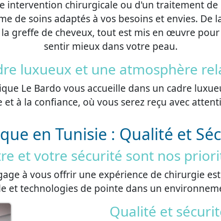
 intervention chirurgicale ou d'un traitement de
de soins adaptés à vos besoins et envies. De la 
la greffe de cheveux, tout est mis en œuvre pour
sentir mieux dans votre peau.
dre luxueux et une atmosphère rel
inique Le Bardo vous accueille dans un cadre lux
 et à la confiance, où vous serez reçu avec attent
ique en Tunisie : Qualité et Sé
re et votre sécurité sont nos prior
gage à vous offrir une expérience de chirurgie est
le et technologies de pointe dans un environnemen
Qualité et sécurit