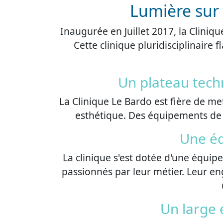
Lumière sur 
Inaugurée en Juillet 2017, la Cliniq
Cette clinique pluridisciplinair
Un plateau tech
La Clinique Le Bardo est fière de me
esthétique. Des équipements de p
Une éq
La clinique s'est dotée d'une équi
passionnés par leur métier. Leur e
Un large 