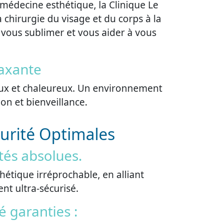
 médecine esthétique, la Clinique Le
chirurgie du visage et du corps à la
 vous sublimer et vous aider à vous
axante
ueux et chaleureux. Un environnement
ion et bienveillance.
curité Optimales
ités absolues.
hétique irréprochable, en alliant
t ultra-sécurisé.
é garanties :