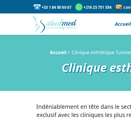
+33 1 84 80 60 67
+216 25 751 554
con
Accuei
Accueil
Clinique esthétique Tunisie
Clinique est
Indéniablement en tête dans le sec
exclusif avec les cliniques les plu