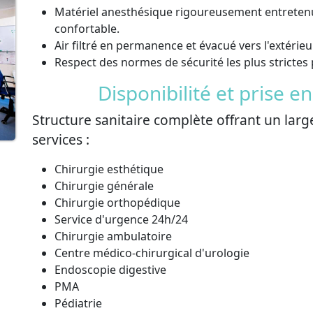
Matériel anesthésique rigoureusement entretenu
confortable.
Air filtré en permanence et évacué vers l'extérie
Respect des normes de sécurité les plus strictes
Disponibilité et prise e
Structure sanitaire complète offrant un large
services :
Chirurgie esthétique
Chirurgie générale
Chirurgie orthopédique
Service d'urgence 24h/24
Chirurgie ambulatoire
Centre médico-chirurgical d'urologie
Endoscopie digestive
PMA
Pédiatrie