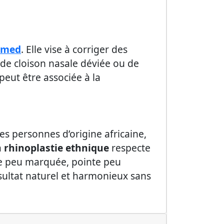
lmed
. Elle vise à corriger des
 de cloison nasale déviée ou de
peut être associée à la
es personnes d’origine africaine,
a
rhinoplastie ethnique
respecte
te peu marquée, pointe peu
ésultat naturel et harmonieux sans