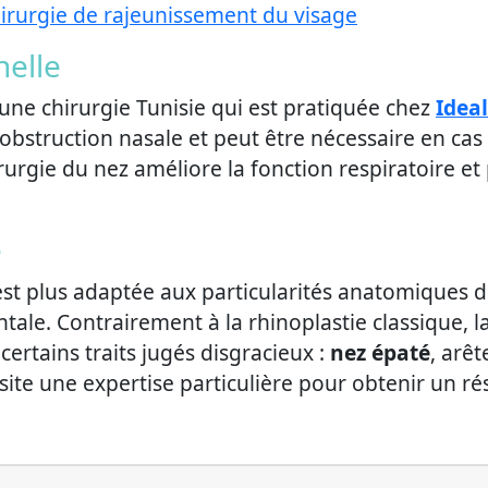
 chirurgie de rajeunissement du visage
nelle
une chirurgie Tunisie qui est pratiquée chez
Idea
 obstruction nasale et peut être nécessaire en cas
rurgie du nez améliore la fonction respiratoire et 
e
est plus adaptée aux particularités anatomiques d
tale. Contrairement à la rhinoplastie classique, l
 certains traits jugés disgracieux :
nez épaté
, arê
ssite une expertise particulière pour obtenir un r