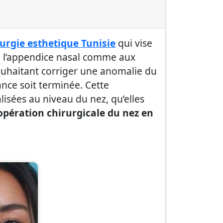
rurgie
esthetique
Tunisie
qui vise
 à l’appendice nasal comme aux
souhaitant corriger une anomalie du
nce soit terminée. Cette
lisées au niveau du nez, qu’elles
opération chirurgicale du nez en