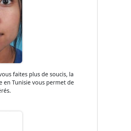
vous faites plus de soucis, la
ue en Tunisie vous permet de
érés.