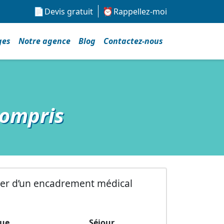
Devis gratuit
Rappellez-moi
ges
Notre agence
Blog
Contactez-nous
compris
icier d’un encadrement médical
que
Séjour