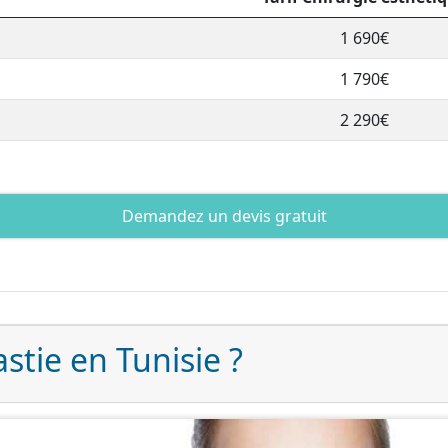
1 690€
1 790€
2 290€
Demandez un devis gratuit
astie en Tunisie ?