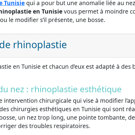
e Tunisie
qui a pour but une anomalie liée au nez
hinoplastie en Tunisie
vous permet à moindre coût
s ou le modifier s’il présente, une bosse.
 de rhinoplastie
lastie en Tunisie et chacun d’eux est adapté à des
u nez : rhinoplastie esthétique
e intervention chirurgicale qui vise à modifier l’
e des chirurgies esthétiques en Tunisie qui sont ré
bosse, un nez trop long, une pointe tombante, de
orriger des troubles respiratoires.