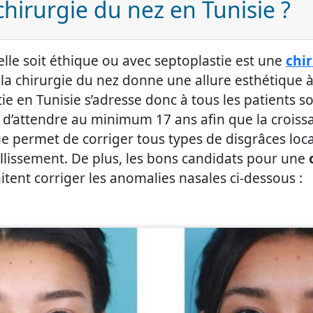
chirurgie du nez en Tunisie ?
lle soit éthique ou avec septoplastie est une
chi
 la chirurgie du nez donne une allure esthétique
tie en Tunisie s’adresse donc à tous les patients 
d’attendre au minimum 17 ans afin que la croissa
e permet de corriger tous types de disgrâces loca
illissement. De plus, les bons candidats pour une
itent corriger les anomalies nasales ci-dessous :
i