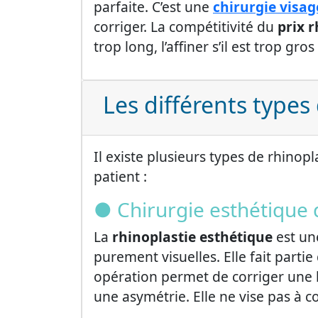
parfaite. C’est une
chirurgie visag
corriger. La compétitivité du
prix r
trop long, l’affiner s’il est trop gro
Les différents types
Il existe plusieurs types de rhinop
patient :
● Chirurgie esthétique d
La
rhinoplastie esthétique
est un
purement visuelles. Elle fait parti
opération permet de corriger une 
une asymétrie. Elle ne vise pas à c