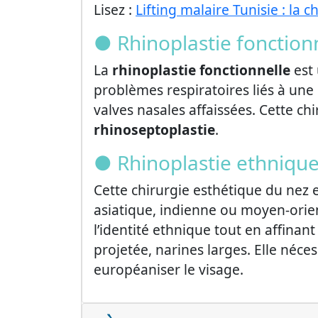
Lisez :
Lifting malaire Tunisie : la
● Rhinoplastie fonction
La
rhinoplastie fonctionnelle
est 
problèmes respiratoires liés à une
valves nasales affaissées. Cette chi
rhinoseptoplastie
.
● Rhinoplastie ethniqu
Cette chirurgie esthétique du nez 
asiatique, indienne ou moyen-orien
l’identité ethnique tout en affinant
projetée, narines larges. Elle néce
européaniser le visage.