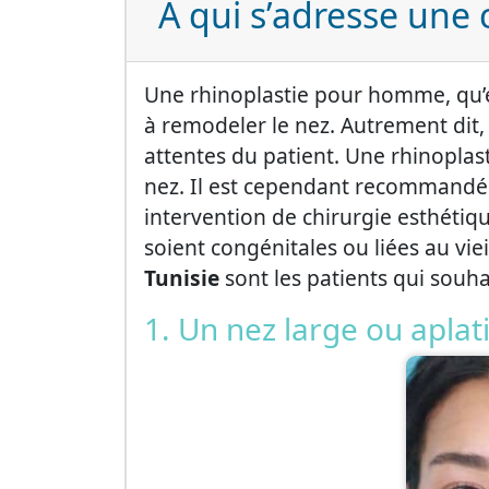
À qui s’adresse une 
Une rhinoplastie pour homme, qu’e
à remodeler le nez. Autrement dit,
attentes du patient. Une rhinoplas
nez. Il est cependant recommandé 
intervention de chirurgie esthétiqu
soient congénitales ou liées au vie
Tunisie
sont les patients qui souha
1. Un nez large ou aplat