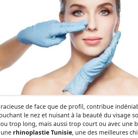
 gracieuse de face que de profil, contribue indéni
uchant le nez et nuisant à la beauté du visage 
t ou trop long, mais aussi trop court ou avec une 
, une
rhinoplastie Tunisie
, une des meilleures chi