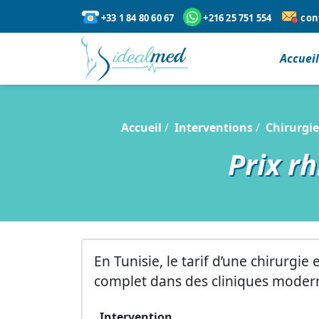
+33 1 84 80 60 67
+216 25 751 554
con
Accuei
Accueil
Interventions
Chirurgie
Prix r
En Tunisie, le tarif d’une chirurg
complet dans des cliniques modern
Intervention