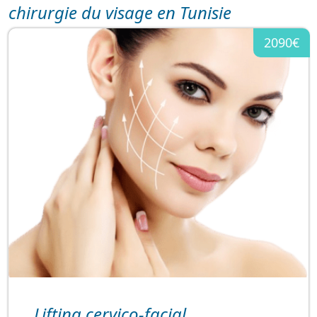
chirurgie du visage en Tunisie
2090€
Lifting cervico-facial