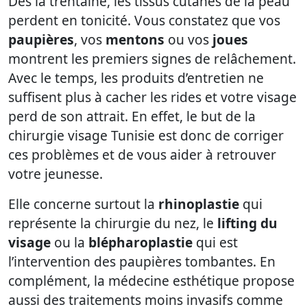
Dès la trentaine, les tissus cutanés de la peau
perdent en tonicité. Vous constatez que vos
paupières
, vos
mentons
ou vos
joues
montrent les premiers signes de relâchement.
Avec le temps, les produits d’entretien ne
suffisent plus à cacher les rides et votre visage
perd de son attrait. En effet, le but de la
chirurgie visage Tunisie est donc de corriger
ces problèmes et de vous aider à retrouver
votre jeunesse.
Elle concerne surtout la
rhinoplastie
qui
représente la chirurgie du nez, le
lifting du
visage
ou la
blépharoplastie
qui est
l’intervention des paupières tombantes. En
complément, la médecine esthétique propose
aussi des traitements moins invasifs comme