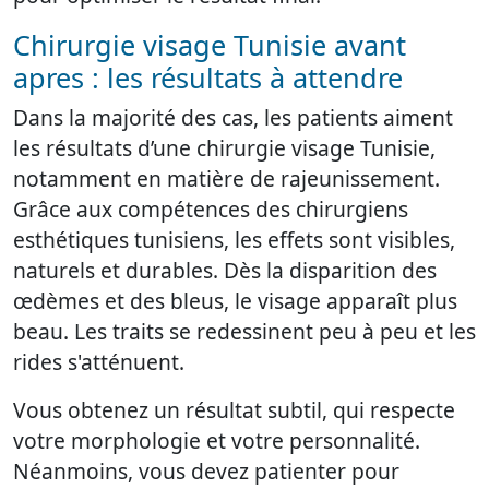
Chirurgie visage Tunisie avant
apres : les résultats à attendre
Dans la majorité des cas, les patients aiment
les résultats d’une chirurgie visage Tunisie,
notamment en matière de rajeunissement.
Grâce aux compétences des chirurgiens
esthétiques tunisiens, les effets sont visibles,
naturels et durables. Dès la disparition des
œdèmes et des bleus, le visage apparaît plus
beau. Les traits se redessinent peu à peu et les
rides s'atténuent.
Vous obtenez un résultat subtil, qui respecte
votre morphologie et votre personnalité.
Néanmoins, vous devez patienter pour