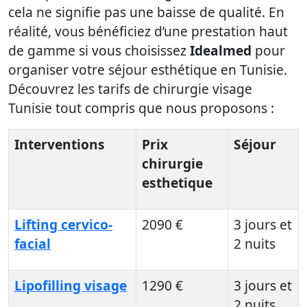
cela ne signifie pas une baisse de qualité. En
réalité, vous bénéficiez d’une prestation haut
de gamme si vous choisissez
Idealmed
pour
organiser votre séjour esthétique en Tunisie.
Découvrez les tarifs de chirurgie visage
Tunisie tout compris que nous proposons :
Interventions
Prix
Séjour
chirurgie
esthetique
Lifting cervico-
2090 €
3 jours et
facial
2 nuits
Lipofilling visage
1290 €
3 jours et
2 nuits