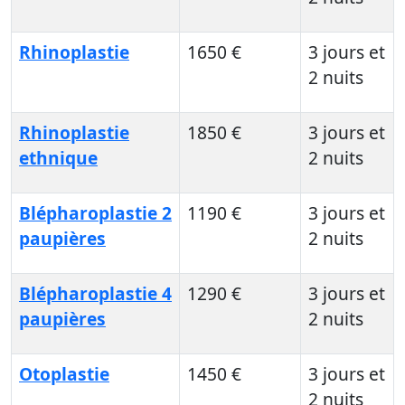
Rhinoplastie
1650 €
3 jours et
2 nuits
Rhinoplastie
1850 €
3 jours et
ethnique
2 nuits
Blépharoplastie 2
1190 €
3 jours et
paupières
2 nuits
Blépharoplastie 4
1290 €
3 jours et
paupières
2 nuits
Otoplastie
1450 €
3 jours et
2 nuits