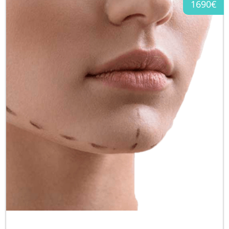
1690€