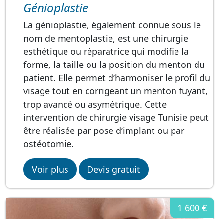
Génioplastie
La génioplastie, également connue sous le
nom de mentoplastie, est une chirurgie
esthétique ou réparatrice qui modifie la
forme, la taille ou la position du menton du
patient. Elle permet d’harmoniser le profil du
visage tout en corrigeant un menton fuyant,
trop avancé ou asymétrique. Cette
intervention de chirurgie visage Tunisie peut
être réalisée par pose d’implant ou par
ostéotomie.
Voir plus
Devis gratuit
1 600 €