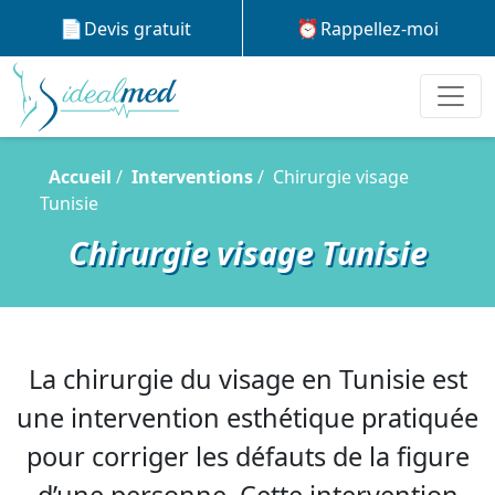
Devis gratuit
Rappellez-moi
Accueil
Interventions
Chirurgie visage
Tunisie
Chirurgie visage Tunisie
La chirurgie du visage en Tunisie est
une intervention esthétique pratiquée
pour corriger les défauts de la figure
d’une personne. Cette intervention