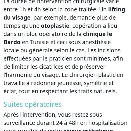
La durée de l’intervention chirurgicale varie
entre 1h et 4h selon la zone traitée. Un
lifting
du visage
, par exemple, demande plus de
temps qu’une
otoplastie
. L’opération a lieu
dans un bloc opératoire de la
clinique le
Bardo
en Tunisie et ceci sous anesthésie
locale ou générale selon le cas. Les incisions
effectuées par le praticien sont minimes, afin
de limiter les cicatrices et de préserver
l’harmonie du visage. Le chirurgien plasticien
travaille à redonner jeunesse, symétrie et
éclat, tout en respectant les traits naturels.
Suites opératoires
Après l’intervention, vous restez sous
surveillance durant 24 à 48h en hospitalisation
pour profiter de votre
séjour esthetique