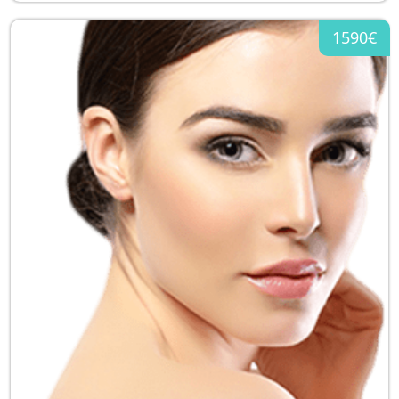
1590€