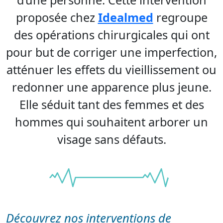
proposée chez
Idealmed
regroupe
des opérations chirurgicales qui ont
pour but de corriger une imperfection,
atténuer les effets du vieillissement ou
redonner une apparence plus jeune.
Elle séduit tant des femmes et des
hommes qui souhaitent arborer un
visage sans défauts.
Découvrez nos interventions de