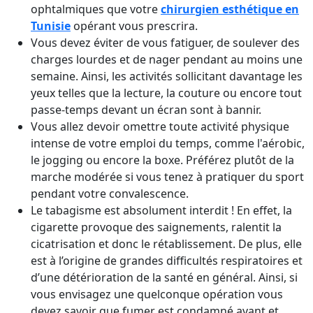
ophtalmiques que votre
chirurgien esthétique en
Tunisie
opérant vous prescrira.
Vous devez éviter de vous fatiguer, de soulever des
charges lourdes et de nager pendant au moins une
semaine. Ainsi, les activités sollicitant davantage les
yeux telles que la lecture, la couture ou encore tout
passe-temps devant un écran sont à bannir.
Vous allez devoir omettre toute activité physique
intense de votre emploi du temps, comme l'aérobic,
le jogging ou encore la boxe. Préférez plutôt de la
marche modérée si vous tenez à pratiquer du sport
pendant votre convalescence.
Le tabagisme est absolument interdit ! En effet, la
cigarette provoque des saignements, ralentit la
cicatrisation et donc le rétablissement. De plus, elle
est à l’origine de grandes difficultés respiratoires et
d’une détérioration de la santé en général. Ainsi, si
vous envisagez une quelconque opération vous
devez savoir que fumer est condamné avant et