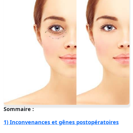
Sommaire :
1) Inconvenances et gênes postopératoires