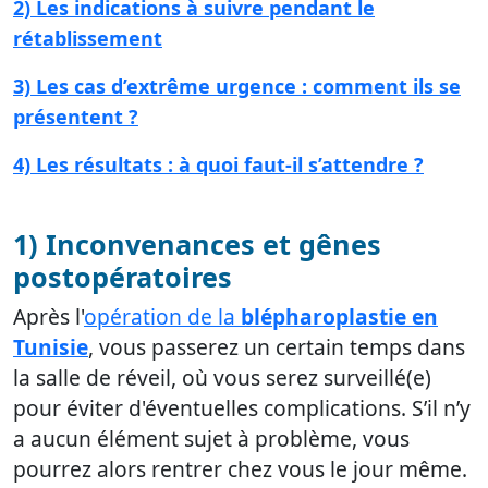
2) Les indications à suivre pendant le
rétablissement
3) Les cas d’extrême urgence : comment ils se
présentent ?
4) Les résultats : à quoi faut-il s’attendre ?
1) Inconvenances et gênes
postopératoires
Après l'
opération de la
blépharoplastie en
Tunisie
, vous passerez un certain temps dans
la salle de réveil, où vous serez surveillé(e)
pour éviter d'éventuelles complications. S’il n’y
a aucun élément sujet à problème, vous
pourrez alors rentrer chez vous le jour même.