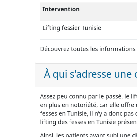
Intervention
Lifting fessier Tunisie
Découvrez toutes les informations
À qui s'adresse une c
Assez peu connu par le passé, le li
en plus en notoriété, car elle offre 
fesses en Tunisie, il n’y a donc pas
lifting des fesses en Tunisie présen
Ainsi, les patients ayant subi une
c