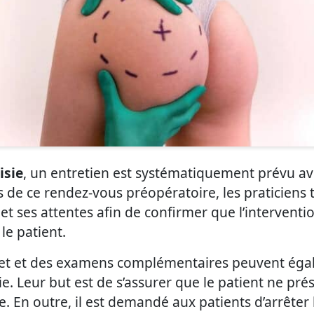
isie
, un entretien est systématiquement prévu avec
rs de ce rendez-vous préopératoire, les praticiens t
 et ses attentes afin de confirmer que l’interven
le patient.
let et des examens complémentaires peuvent égale
ie. Leur but est de s’assurer que le patient ne pr
ie. En outre, il est demandé aux patients d’arrête