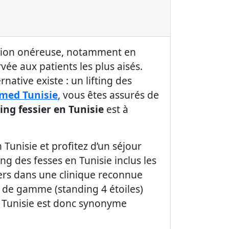
ration onéreuse, notamment en
vée aux patients les plus aisés.
rnative existe : un lifting des
lmed Tunisie
, vous êtes assurés de
ting fessier en Tunisie
est à
 Tunisie et profitez d’un séjour
ing des fesses en Tunisie inclus les
liers dans une clinique reconnue
ut de gamme (standing 4 étoiles)
en Tunisie est donc synonyme