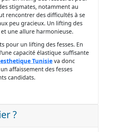
t des stigmates, notamment au
t rencontrer des difficultés à se
ux peu gracieux. Un lifting des
s et une allure harmonieuse.
 pour un lifting des fesses. En
d’une capacité élastique suffisante
 esthetique Tunisie
va donc
 un affaissement des fesses
nts candidats.
ier ?