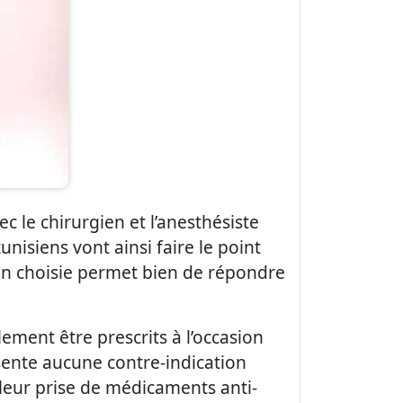
 le chirurgien et l’anesthésiste
unisiens vont ainsi faire le point
tion choisie permet bien de répondre
ment être prescrits à l’occasion
ésente aucune contre-indication
r leur prise de médicaments anti-