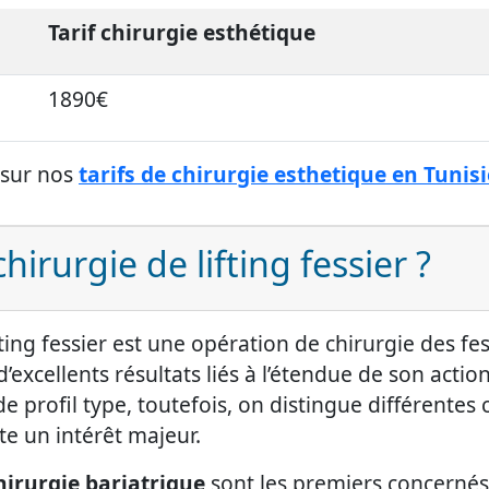
Tarif chirurgie esthétique
1890€
 sur nos
tarifs de chirurgie esthetique en Tunisi
hirurgie de lifting fessier ?
fting fessier est une opération de chirurgie des f
d’excellents résultats liés à l’étendue de son actio
 de profil type, toutefois, on distingue différente
te un intérêt majeur.
hirurgie bariatrique
sont les premiers concernés 