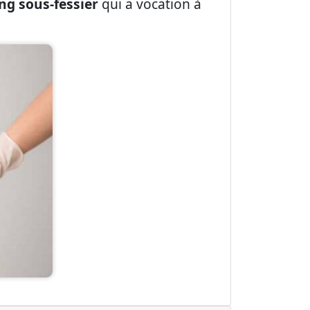
ing sous-fessier
qui a vocation à