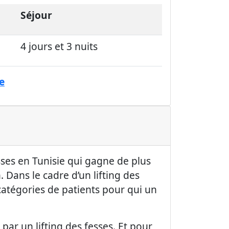
Séjour
4 jours et 3 nuits
e
esses en Tunisie qui gagne de plus
n. Dans le cadre d’un lifting des
s catégories de patients pour qui un
par un lifting des fesses. Et pour