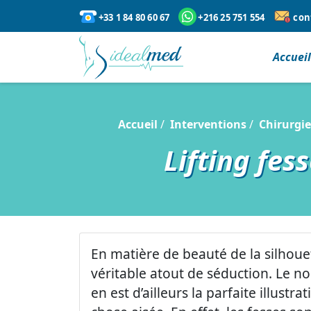
+33 1 84 80 60 67
+216 25 751 554
con
Accuei
Accueil
Interventions
Chirurgie
Lifting fess
En matière de beauté de la silhouet
véritable atout de séduction. Le no
en est d’ailleurs la parfaite illust