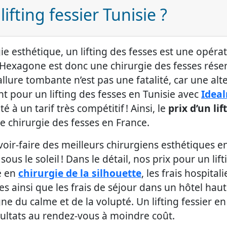
lifting fessier Tunisie ?
e esthétique, un lifting des fesses est une opé
l’Hexagone est donc une chirurgie des fesses réser
allure tombante n’est pas une fatalité, car une alte
ant pour un lifting des fesses en Tunisie avec
Idea
 à un tarif très compétitif ! Ainsi, le
prix d’un lif
e chirurgie des fesses en France.
oir-faire des meilleurs chirurgiens esthétiques en
ous le soleil ! Dans le détail, nos prix pour un lift
é en
chirurgie de la silhouette
, les frais hospita
res ainsi que les frais de séjour dans un hôtel ha
ne du calme et de la volupté. Un lifting fessier 
ésultats au rendez-vous à moindre coût.