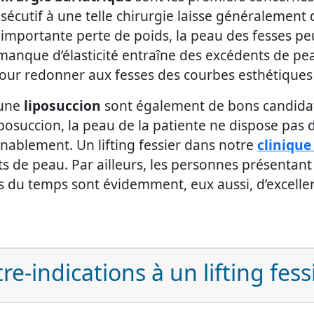
sécutif à une telle chirurgie laisse généralemen
 importante perte de poids, la peau des fesses peu
anque d’élasticité entraîne des excédents de pea
e pour redonner aux fesses des courbes esthétique
 une
liposuccion
sont également de bons candidats
liposuccion, la peau de la patiente ne dispose pas 
nablement. Un lifting fessier dans notre
clinique
s de peau. Par ailleurs, les personnes présentant
ts du temps sont évidemment, eux aussi, d’excelle
re-indications à un lifting fess