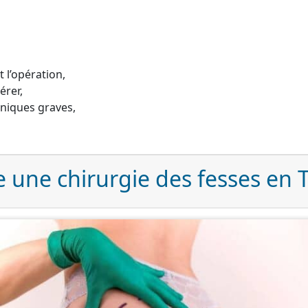
 l’opération,
érer,
niques graves,
une chirurgie des fesses en T