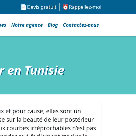
Devis gratuit
Rappellez-moi
ges
Notre agence
Blog
Contactez-nous
er en Tunisie
x et pour cause, elles sont un
se sur la beauté de leur postérieur
aux courbes irréprochables n’est pas