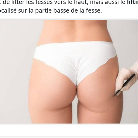
de lifter les fesses vers le haut, mais aussi le
lift
lisé sur la partie basse de la fesse.