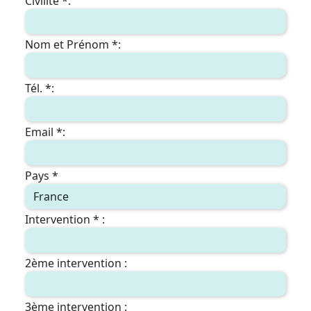
Civilite *:
Nom et Prénom *:
Tél. *:
Email *:
Pays *
Intervention * :
2ème intervention :
3ème intervention :