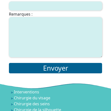
Remarques :
Envoyer
Interventions
Chirurgie du visage
Chirurgie des seins
Chirurgie de la silhouette