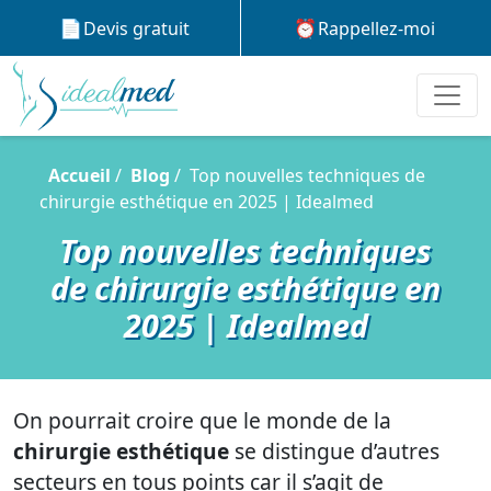
Devis gratuit
Rappellez-moi
Accueil
Blog
Top nouvelles techniques de
chirurgie esthétique en 2025 | Idealmed
Top nouvelles techniques
de chirurgie esthétique en
2025 | Idealmed
On pourrait croire que le monde de la
chirurgie esthétique
se distingue d’autres
secteurs en tous points car il s’agit de