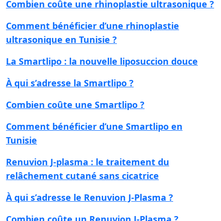
Combien coûte une rhinoplastie ultrasonique ?
Comment bénéficier d’une rhinoplastie
ultrasonique en Tunisie ?
La Smartlipo : la nouvelle liposuccion douce
À qui s’adresse la Smartlipo ?
Combien coûte une Smartlipo ?
Comment bénéficier d’une Smartlipo en
Tunisie
Renuvion J-plasma : le traitement du
relâchement cutané sans cicatrice
À qui s’adresse le Renuvion J-Plasma ?
Combien coûte un Renuvion J-Plasma ?