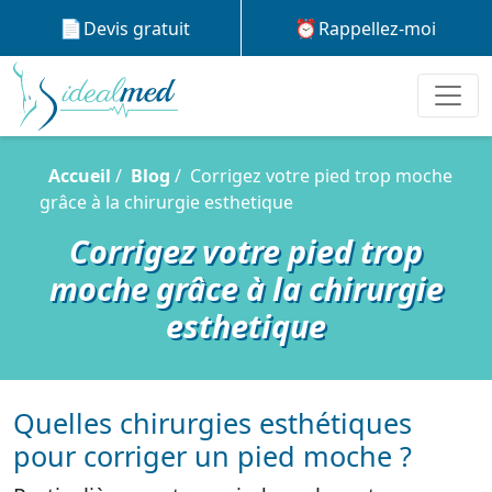
Devis gratuit
Rappellez-moi
Accueil
Blog
Corrigez votre pied trop moche
grâce à la chirurgie esthetique
Corrigez votre pied trop
moche grâce à la chirurgie
esthetique
Quelles chirurgies esthétiques
pour corriger un pied moche ?