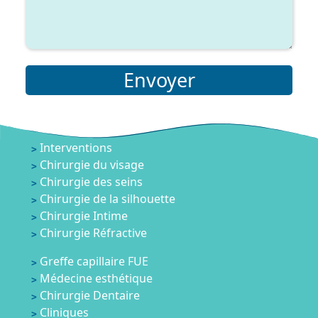
Envoyer
Interventions
Chirurgie du visage
Chirurgie des seins
Chirurgie de la silhouette
Chirurgie Intime
Chirurgie Réfractive
Greffe capillaire FUE
Médecine esthétique
Chirurgie Dentaire
Cliniques