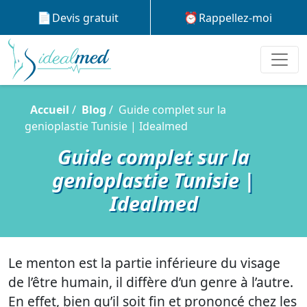
Devis gratuit
Rappellez-moi
Accueil
Blog
Guide complet sur la
genioplastie Tunisie | Idealmed
Guide complet sur la
genioplastie Tunisie |
Idealmed
Le menton est la partie inférieure du visage
de l’être humain, il diffère d’un genre à l’autre.
En effet, bien qu’il soit fin et prononcé chez les