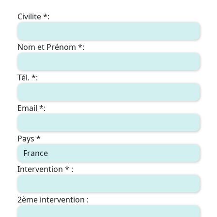
Civilite *:
Nom et Prénom *:
Tél. *:
Email *:
Pays *
Intervention * :
2ème intervention :