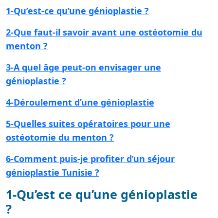
1-Qu’est-ce qu’une génioplastie ?
2-Que faut-il savoir avant une ostéotomie du
menton ?
3-A quel âge peut-on envisager une
génioplastie ?
4-Déroulement d’une génioplastie
5-Quelles suites opératoires pour une
ostéotomie du menton ?
6-Comment puis-je profiter d’un séjour
génioplastie Tunisie ?
1-Qu’est ce qu’une génioplastie
?