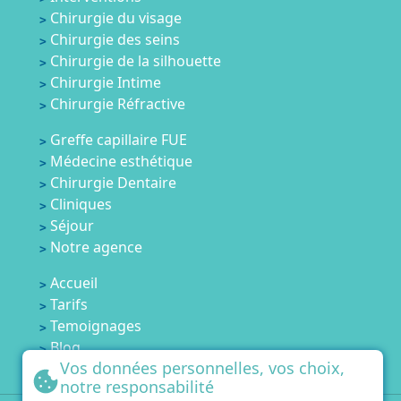
Chirurgie du visage
Chirurgie des seins
Chirurgie de la silhouette
Chirurgie Intime
Chirurgie Réfractive
Greffe capillaire FUE
Médecine esthétique
Chirurgie Dentaire
Cliniques
Séjour
Notre agence
Accueil
Tarifs
Temoignages
Blog
Vos données personnelles, vos choix,
Contactez-nous
notre responsabilité