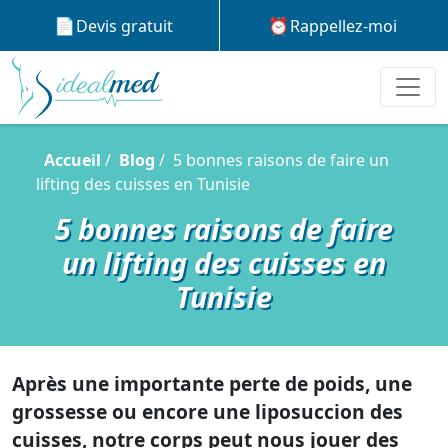
Devis gratuit
Rappellez-moi
Accueil
Blog
5 bonnes raisons de faire un
lifting des cuisses en Tunisie
5 bonnes raisons de faire
un lifting des cuisses en
Tunisie
Après une importante perte de poids, une
grossesse ou encore une liposuccion des
cuisses, notre corps peut nous jouer des