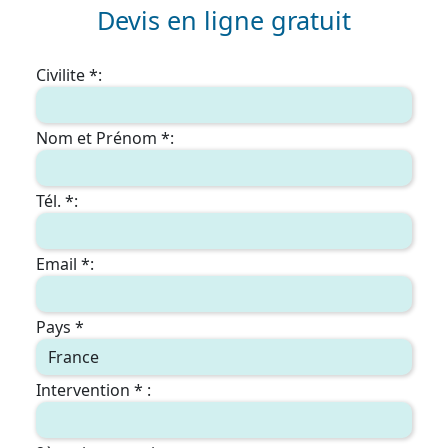
Devis en ligne gratuit
Civilite *:
Nom et Prénom *:
Tél. *:
Email *:
Pays *
Intervention * :