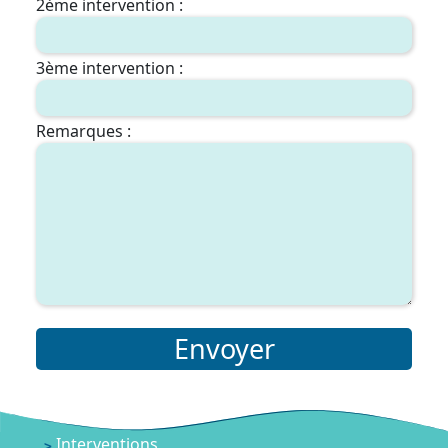
2ème intervention :
3ème intervention :
Remarques :
Envoyer
Interventions