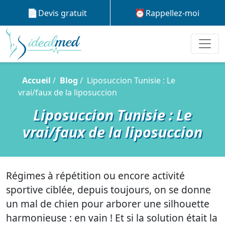
Devis gratuit
Rappellez-moi
Accueil
Blog
Liposuccion Tunisie : Le
vrai/faux de la liposuccion
Liposuccion Tunisie : Le
vrai/faux de la liposuccion
Régimes à répétition ou encore activité
sportive ciblée, depuis toujours, on se donne
un mal de chien pour arborer une silhouette
harmonieuse : en vain ! Et si la solution était la