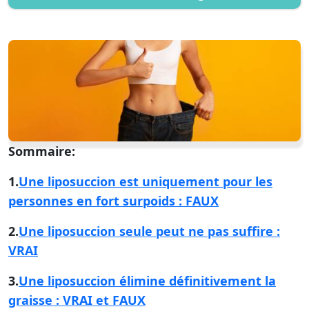
Sommaire:
1.
Une liposuccion est uniquement pour les
personnes en fort surpoids : FAUX
2.
Une liposuccion seule peut ne pas suffire :
VRAI
3.
Une liposuccion élimine définitivement la
graisse : VRAI et FAUX