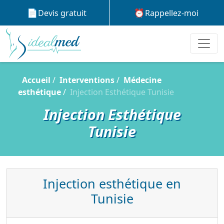
Devis gratuit
Rappellez-moi
Accueil
Interventions
Médecine
esthétique
Injection Esthétique Tunisie
Injection Esthétique
Tunisie
Injection esthétique en
Tunisie