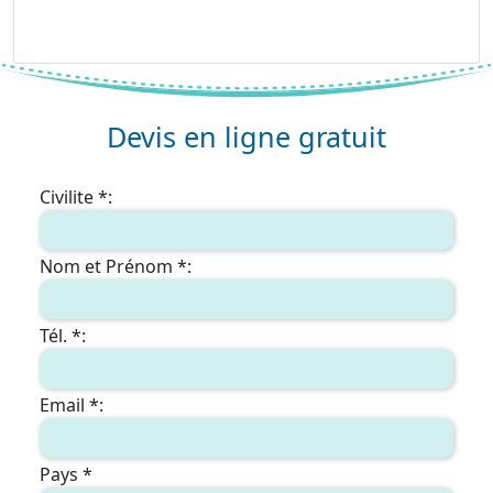
Devis en ligne gratuit
Civilite *:
Nom et Prénom *:
Tél. *:
Email *:
Pays *