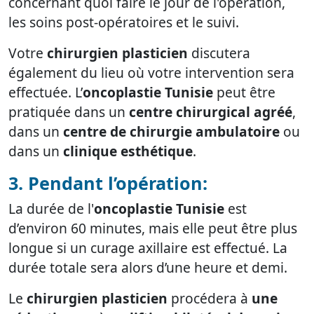
concernant quoi faire le jour de l'opération,
les soins post-opératoires et le suivi.
Votre
chirurgien plasticien
discutera
également du lieu où votre intervention sera
effectuée. L’
oncoplastie Tunisie
peut être
pratiquée dans un
centre chirurgical agréé
,
dans un
centre de chirurgie ambulatoire
ou
dans un
clinique esthétique
.
3. Pendant l’opération:
La durée de l'
oncoplastie Tunisie
est
d’environ 60 minutes, mais elle peut être plus
longue si un curage axillaire est effectué. La
durée totale sera alors d’une heure et demi.
Le
chirurgien plasticien
procédera à
une