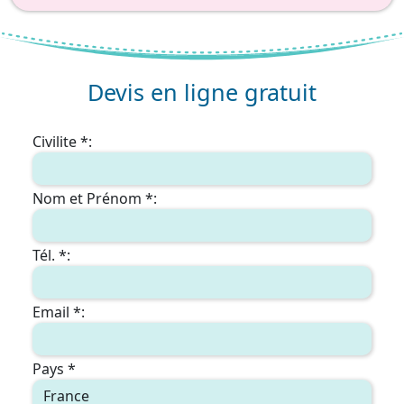
Devis en ligne gratuit
Civilite *:
Nom et Prénom *:
Tél. *:
Email *:
Pays *