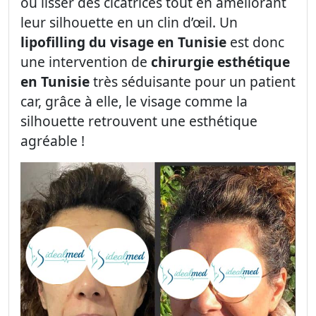
ou lisser des cicatrices tout en améliorant
leur silhouette en un clin d’œil. Un
lipofilling du visage en Tunisie
est donc
une intervention de
chirurgie esthétique
en Tunisie
très séduisante pour un patient
car, grâce à elle, le visage comme la
silhouette retrouvent une esthétique
agréable !