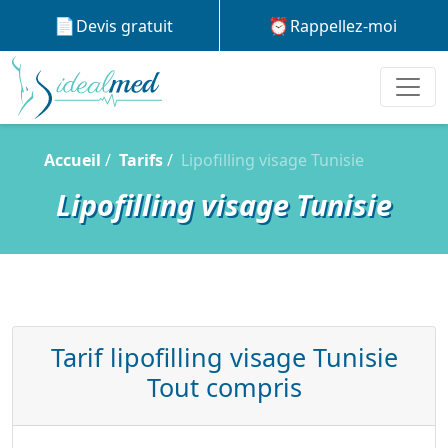
Devis gratuit
Rappellez-moi
Accueil
Tarifs
Lipofilling visage Tunisie
Lipofilling visage Tunisie
Tarif lipofilling visage Tunisie
Tout compris