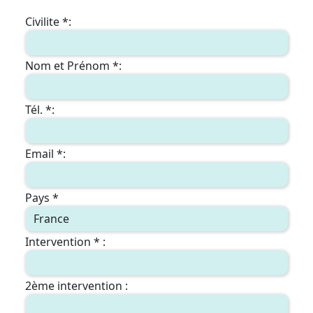
Civilite *:
Nom et Prénom *:
Tél. *:
Email *:
Pays *
Intervention * :
2ème intervention :