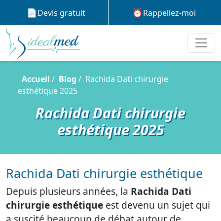
Devis gratuit
Rappellez-moi
Accueil
Blog
Rachida Dati chirurgie
esthétique 2025
Rachida Dati chirurgie
esthétique 2025
Rachida Dati chirurgie esthétique
Depuis plusieurs années, la
Rachida Dati
chirurgie esthétique
est devenu un sujet qui
a suscité beaucoup de débat autour de