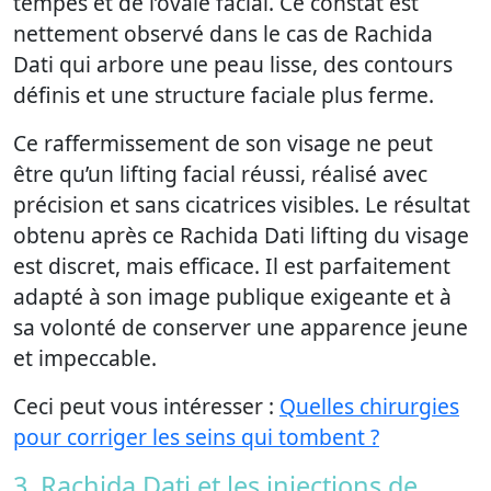
tempes et de l’ovale facial. Ce constat est
nettement observé dans le cas de Rachida
Dati qui arbore une peau lisse, des contours
définis et une structure faciale plus ferme.
Ce raffermissement de son visage ne peut
être qu’un lifting facial réussi, réalisé avec
précision et sans cicatrices visibles. Le résultat
obtenu après ce Rachida Dati lifting du visage
est discret, mais efficace. Il est parfaitement
adapté à son image publique exigeante et à
sa volonté de conserver une apparence jeune
et impeccable.
Ceci peut vous intéresser :
Quelles chirurgies
pour corriger les seins qui tombent ?
3. Rachida Dati et les injections de