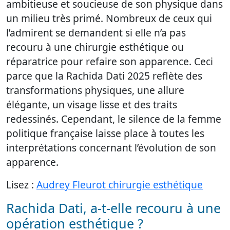
ambitieuse et soucieuse de son physique dans
un milieu très primé. Nombreux de ceux qui
l’admirent se demandent si elle n’a pas
recouru à une chirurgie esthétique ou
réparatrice pour refaire son apparence. Ceci
parce que la Rachida Dati 2025 reflète des
transformations physiques, une allure
élégante, un visage lisse et des traits
redessinés. Cependant, le silence de la femme
politique française laisse place à toutes les
interprétations concernant l’évolution de son
apparence.
Lisez :
Audrey Fleurot chirurgie esthétique
Rachida Dati, a-t-elle recouru à une
opération esthétique ?