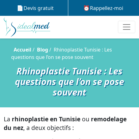
Devis gratuit
Rappellez-moi
Accueil
Blog
Rhinoplastie Tunisie : Les
questions que l’on se pose souvent
Rhinoplastie Tunisie : Les
questions que l’on se pose
souvent
La
rhinoplastie en Tunisie
ou
remodelage
du nez
, a deux objectifs :