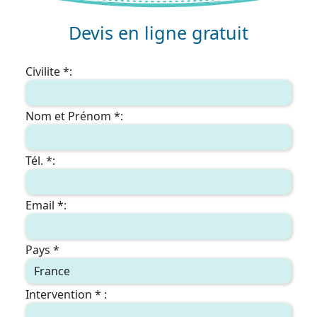
Devis en ligne gratuit
Civilite *:
Nom et Prénom *:
Tél. *:
Email *:
Pays *
Intervention * :