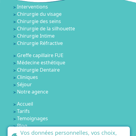
Interventions
Chirurgie du visage
Chirurgie des seins
Chirurgie de la silhouette
Chirurgie Intime
Chirurgie Réfractive
Greffe capillaire FUE
Médecine esthétique
Chirurgie Dentaire
Cliniques
Séjour
Notre agence
Accueil
Tarifs
Temoignages
Blog
Vos données personnelles, vos choix,
Contactez-nous