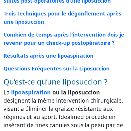
Suites post-opératoires d’une liposuccion
Trois techniques pour le dégonflement après
une liposuccion
Combien de temps après l’intervention dois-je
revenir pour un check-up postopératoire ?
Résultats après une lipoaspiration
Questions Fréquentes sur la Liposuccion
Qu’est-ce qu’une liposuccion ?
La
lipoaspiration
ou la liposuccion
désignent la même intervention chirurgicale,
visant à éliminer la graisse résistante aux
régimes et au sport. Idealmed procède en
insérant de fines canules sous la peau par de