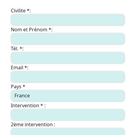
Civilite *:
Nom et Prénom *:
Tél. *:
Email *:
Pays *
Intervention * :
2ème intervention :