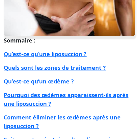
Sommaire :
Qu’est-ce qu’une liposuccion ?
Quels sont les zones de traitement ?
Qu’est-ce qu’un œdème ?
Pourquoi des œdèmes apparaissent-ils après
une liposuccion ?
Comment éliminer les œdèmes après une
liposuccion ?