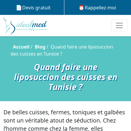
Devis gratuit
Rappellez-moi
Accueil
Blog
Quand faire une liposuccion
des cuisses en Tunisie ?
Quand faire une
liposuccion des cuisses en
Tunisie ?
De belles cuisses, fermes, toniques et galbées
sont un véritable atout de séduction. Chez
l’homme comme chez la femme, elles