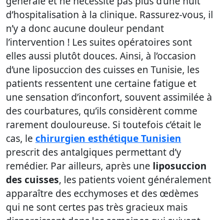
générale et ne nécessite pas plus d’une nuit
d’hospitalisation à la clinique. Rassurez-vous, il
n’y a donc aucune douleur pendant
l’intervention ! Les suites opératoires sont
elles aussi plutôt douces. Ainsi, à l’occasion
d’une liposuccion des cuisses en Tunisie, les
patients ressentent une certaine fatigue et
une sensation d’inconfort, souvent assimilée à
des courbatures, qu’ils considèrent comme
rarement douloureuse. Si toutefois c’était le
cas, le
chirurgien esthétique Tunisien
prescrit des antalgiques permettant d’y
remédier. Par ailleurs, après une
liposuccion
des cuisses
, les patients voient généralement
apparaître des ecchymoses et des œdèmes
qui ne sont certes pas très gracieux mais