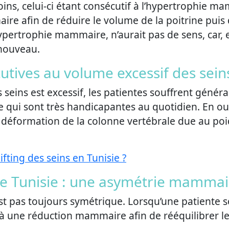
ns, celui-ci étant consécutif à l’hypertrophie mam
e afin de réduire le volume de la poitrine puis de
hypertrophie mammaire, n’aurait pas de sens, car, 
à nouveau.
tives au volume excessif des sein
 seins est excessif, les patientes souffrent géné
 qui sont très handicapantes au quotidien. En outr
déformation de la colonne vertébrale due au poid
lifting des seins en Tunisie ?
 Tunisie : une asymétrie mammai
 pas toujours symétrique. Lorsqu’une patiente s
à une réduction mammaire afin de rééquilibrer le