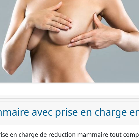
maire avec prise en charge en
se en charge de reduction mammaire tout compris