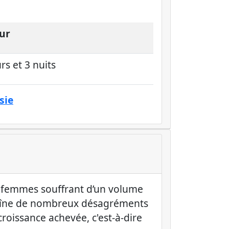
ur
rs et 3 nuits
sie
s femmes souffrant d’un volume
traîne de nombreux désagréments
roissance achevée, c'est-à-dire