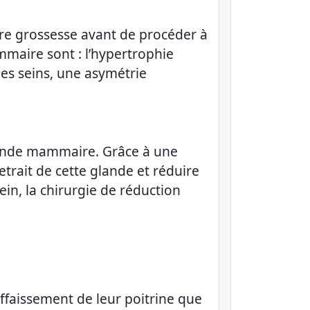
ère grossesse avant de procéder à
maire sont : l’hypertrophie
s seins, une asymétrie
lande mammaire. Grâce à une
trait de cette glande et réduire
in, la chirurgie de réduction
ffaissement de leur poitrine que