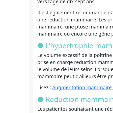
vers l’âge de dix-sept ans.
Il est également recommandé d’at
une réduction mammaire. Les pri
mammaire, une ptôse mammaire, 
mammaire ou encore une gêne p
● L’hypertrophie mam
Le volume excessif de la poitri
prise en charge reduction mammai
le volume de leurs seins. Lorsqu
mammaire peut d’ailleurs être pri
Lisez :
Augmentation mammaire 
● Reduction mammaire
Les patientes souhaitant une réd