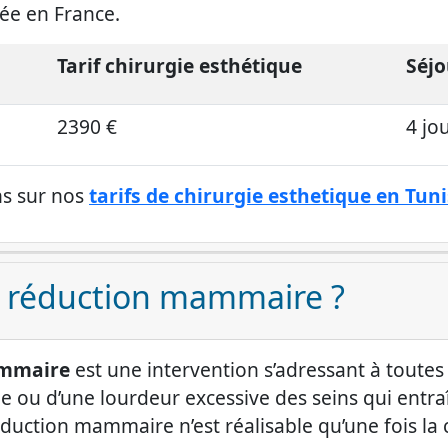
ée en France.
Tarif chirurgie esthétique
Séjo
2390 €
4 jou
ns sur nos
tarifs de chirurgie esthetique en Tuni
e réduction mammaire ?
ammaire
est une intervention s’adressant à toute
ne ou d’une lourdeur excessive des seins qui en
uction mammaire n’est réalisable qu’une fois la c