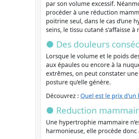
par son volume excessif. Néanmoi
procéder à une réduction mammair
poitrine seul, dans le cas d’une 
seins, le tissu cutané s'affaisse 
● Des douleurs consécu
Lorsque le volume et le poids des
aux épaules ou encore à la nuque
extrêmes, on peut constater une 
posture qu’elle génère.
Découvrez :
Quel est le prix d'un 
● Reduction mammaire
Une hypertrophie mammaire n’est
harmonieuse, elle procède donc 