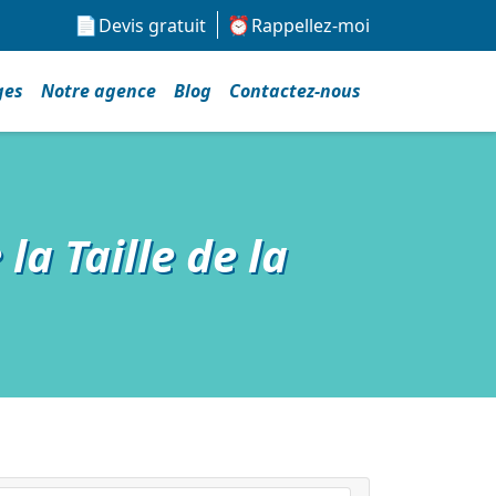
Devis gratuit
Rappellez-moi
ges
Notre agence
Blog
Contactez-nous
a Taille de la