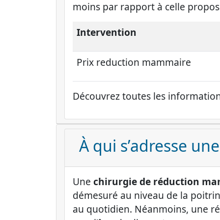
moins par rapport à celle propos
Intervention
Prix reduction mammaire
Découvrez toutes les informatio
À qui s’adresse un
Une
chirurgie de réduction m
démesuré au niveau de la poitri
au quotidien. Néanmoins, une réd