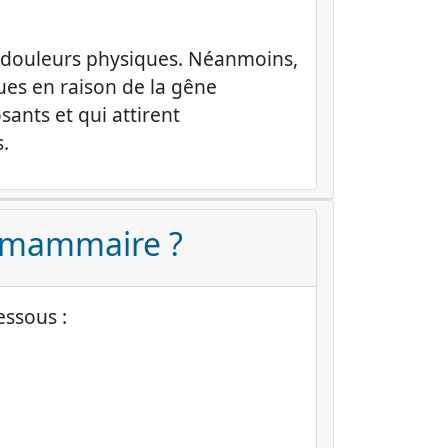
 douleurs physiques. Néanmoins,
ues en raison de la gêne
sants et qui attirent
.
on mammaire ?
essous :