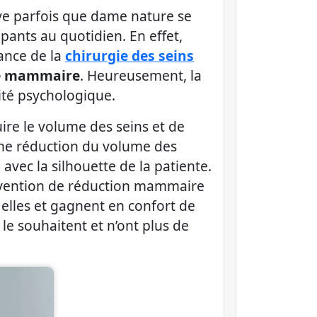
ive parfois que dame nature se
ants au quotidien. En effet,
sance de la
chirurgie des seins
e mammaire
. Heureusement, la
ité psychologique.
re le volume des seins et de
une réduction du volume des
avec la silhouette de la patiente.
ntervention de réduction mammaire
 elles et gagnent en confort de
le souhaitent et n’ont plus de