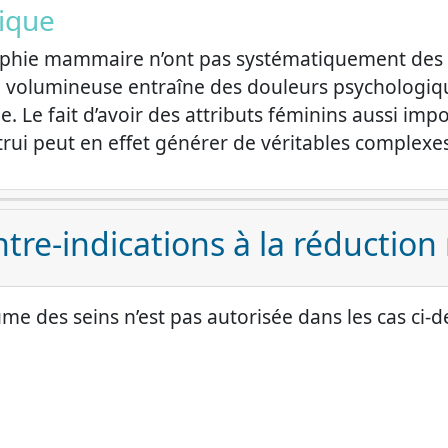
ique
trophie mammaire n’ont pas systématiquement des
rop volumineuse entraîne des douleurs psychologiq
. Le fait d’avoir des attributs féminins aussi impo
ui peut en effet générer de véritables complexes
ntre-indications à la réducti
me des seins n’est pas autorisée dans les cas ci-d