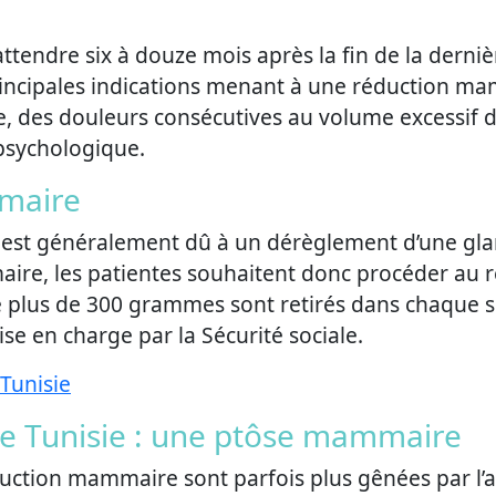
tendre six à douze mois après la fin de la derni
ncipales indications menant à une réduction mam
des douleurs consécutives au volume excessif de
sychologique.
maire
ne est généralement dû à un dérèglement d’une g
re, les patientes souhaitent donc procéder au re
e plus de 300 grammes sont retirés dans chaque se
se en charge par la Sécurité sociale.
Tunisie
 Tunisie : une ptôse mammaire
uction mammaire sont parfois plus gênées par l’a