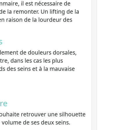
maire, il est nécessaire de
 la remonter. Un lifting de la
en raison de la lourdeur des
s
ralement de douleurs dorsales,
e, dans les cas les plus
s des seins et à la mauvaise
re
ouhaite retrouver une silhouette
 volume de ses deux seins.