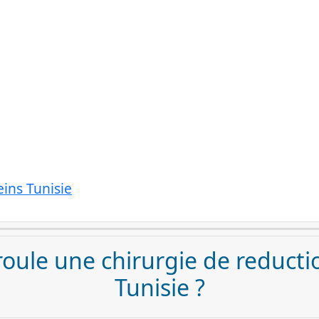
seins Tunisie
oule une chirurgie de reduct
Tunisie ?