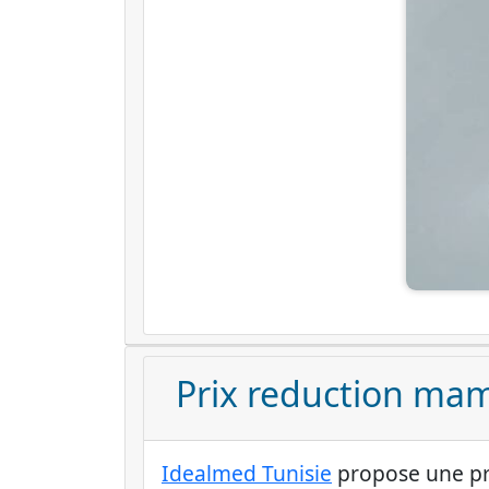
Prix reduction mam
Idealmed Tunisie
propose une pri