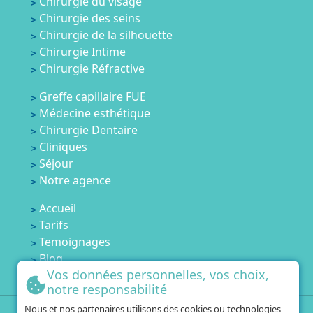
Chirurgie du visage
Chirurgie des seins
Chirurgie de la silhouette
Chirurgie Intime
Chirurgie Réfractive
Greffe capillaire FUE
Médecine esthétique
Chirurgie Dentaire
Cliniques
Séjour
Notre agence
Accueil
Tarifs
Temoignages
Blog
Vos données personnelles, vos choix,
Contactez-nous
notre responsabilité
Nous et nos partenaires utilisons des cookies ou technologies