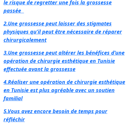
le risque de regretter une fois la grossesse
passée
2.Une grossesse peut laisser des stigmates
physiques qu’il peut être nécessaire de réparer
chirurgicalement
3.Une grossesse peut altérer les bénéfices d’une
opération de chirurgie esthétique en Tunisie
effectuée avant la grossesse
4.Réaliser une opération de chirurgie esthétique
en Tunisie est plus agréable avec un soutien
familial
5.Vous avez encore besoin de temps pour
réfléchir