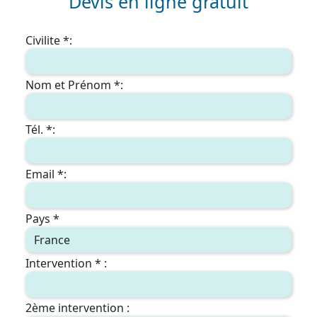
Devis en ligne gratuit
Civilite *:
Nom et Prénom *:
Tél. *:
Email *:
Pays *
Intervention * :
2ème intervention :