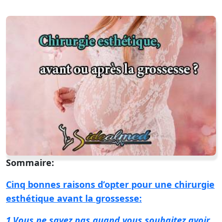
Sommaire:
Cinq bonnes raisons d’opter pour une chirurgie
esthétique avant la grossesse:
1.Vous ne savez pas quand vous souhaitez avoir