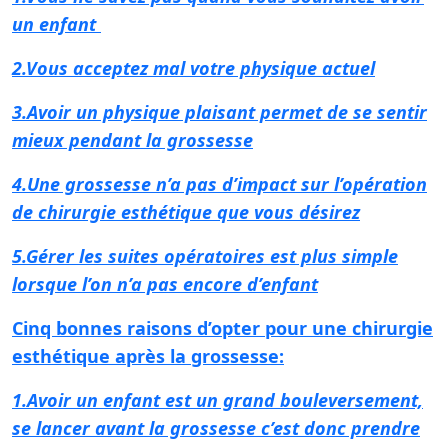
un enfant
2.Vous acceptez mal votre physique actuel
3.Avoir un physique plaisant permet de se sentir
mieux pendant la grossesse
4.Une grossesse n’a pas d’impact sur l’opération
de chirurgie esthétique que vous désirez
5.Gérer les suites opératoires est plus simple
lorsque l’on n’a pas encore d’enfant
Cinq bonnes raisons d’opter pour une chirurgie
esthétique après la grossesse:
1.Avoir un enfant est un grand bouleversement,
se lancer avant la grossesse c’est donc prendre