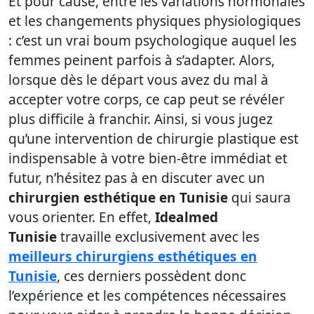
Et pour cause, entre les variations hormonales
et les changements physiques physiologiques
: c’est un vrai boum psychologique auquel les
femmes peinent parfois à s’adapter. Alors,
lorsque dès le départ vous avez du mal à
accepter votre corps, ce cap peut se révéler
plus difficile à franchir. Ainsi, si vous jugez
qu’une intervention de chirurgie plastique est
indispensable à votre bien-être immédiat et
futur, n’hésitez pas à en discuter avec un
chirurgien esthétique en Tunisie
qui saura
vous orienter. En effet,
Idealmed
Tunisie
travaille exclusivement avec les
meilleurs chirurgiens esthétiques en
Tunisie
, ces derniers possèdent donc
l’expérience et les compétences nécessaires