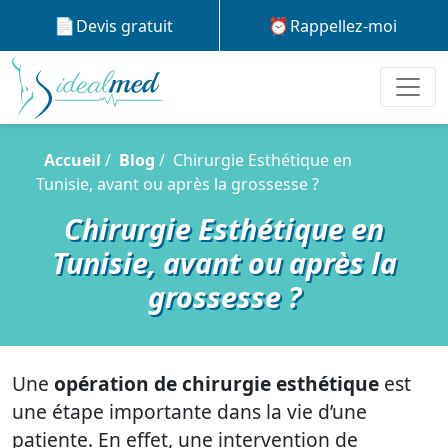
Devis gratuit
Rappellez-moi
Accueil
Blog
Chirurgie Esthétique en
Tunisie, avant ou après la grossesse ?
Chirurgie Esthétique en
Tunisie, avant ou après la
grossesse ?
Une
opération de chirurgie esthétique
est
une étape importante dans la vie d’une
patiente. En effet, une intervention de