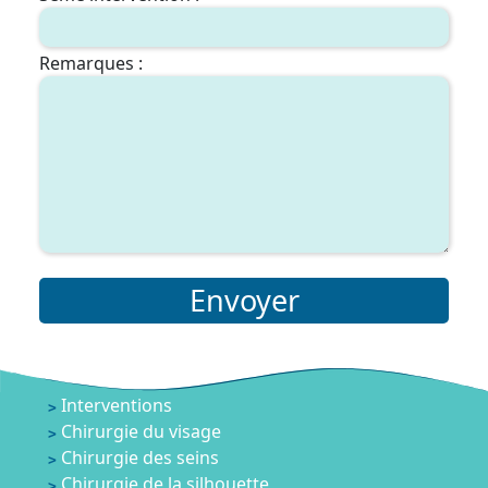
Remarques :
Envoyer
Interventions
Chirurgie du visage
Chirurgie des seins
Chirurgie de la silhouette