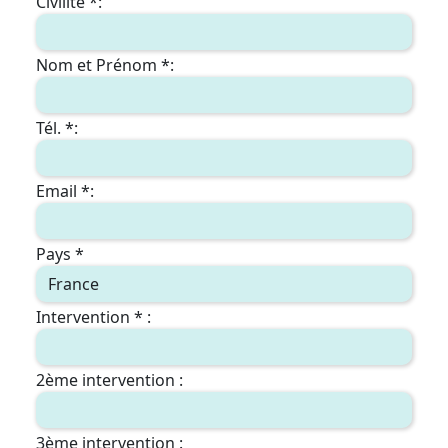
Civilite *:
Nom et Prénom *:
Tél. *:
Email *:
Pays *
Intervention * :
2ème intervention :
3ème intervention :