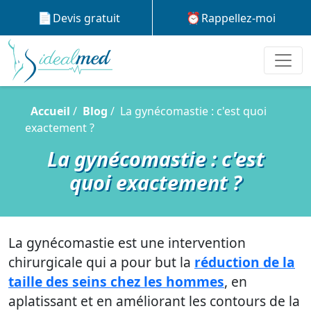
Devis gratuit
Rappellez-moi
Accueil
Blog
La gynécomastie : c'est quoi
exactement ?
La gynécomastie : c'est
quoi exactement ?
La gynécomastie est une intervention
chirurgicale qui a pour but la
réduction de la
taille des seins chez les hommes
, en
aplatissant et en améliorant les contours de la