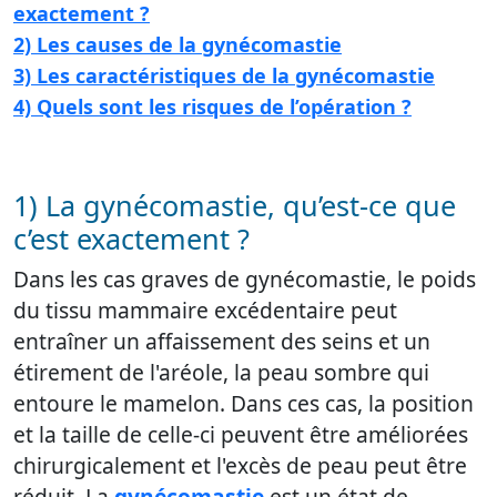
exactement ?
2) Les causes de la gynécomastie
3) Les caractéristiques de la gynécomastie
4) Quels sont les risques de l’opération ?
1) La gynécomastie, qu’est-ce que
c’est exactement ?
Dans les cas graves de gynécomastie, le poids
du tissu mammaire excédentaire peut
entraîner un affaissement des seins et un
étirement de l'aréole, la peau sombre qui
entoure le mamelon. Dans ces cas, la position
et la taille de celle-ci peuvent être améliorées
chirurgicalement et l'excès de peau peut être
réduit. La
gynécomastie
est un état de