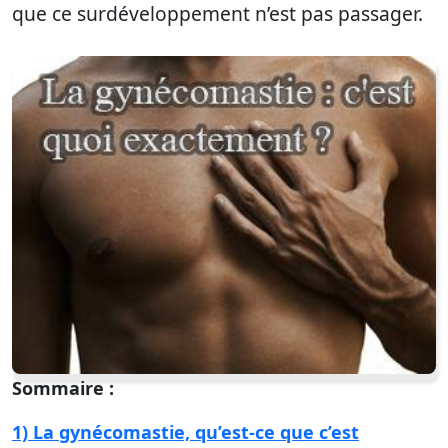
que ce surdéveloppement n’est pas passager.
Sommaire :
1) La gynécomastie, qu’est-ce que c’est