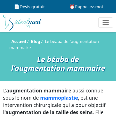
Devis gratuit
Rappellez-moi
Accueil
Blog
Le béaba de l’augmentation
mammaire
Le béaba de
l’augmentation mammaire
L'
augmentation mammaire
aussi connue
sous le nom de
mammoplastie
, est une
intervention chirurgicale qui a pour objectif
l’augmentation de la taille des seins
. Elle