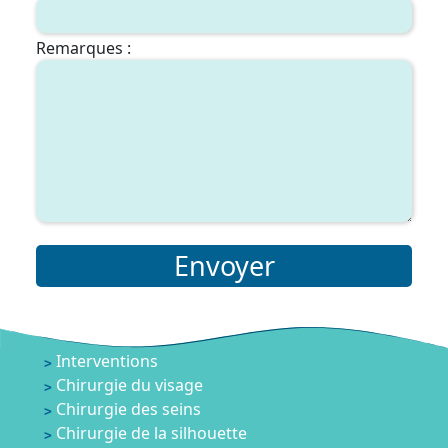
Remarques :
Envoyer
Interventions
Chirurgie du visage
Chirurgie des seins
Chirurgie de la silhouette