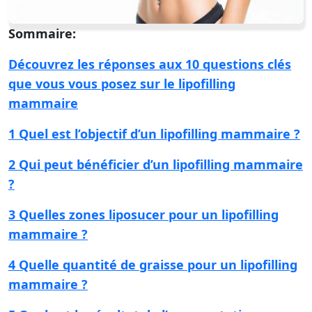
Sommaire:
Découvrez les réponses aux 10 questions clés
que vous vous posez sur le lipofilling
mammaire
1 Quel est l’objectif d’un lipofilling mammaire ?
2 Qui peut bénéficier d’un lipofilling mammaire
?
3 Quelles zones liposucer pour un lipofilling
mammaire ?
4 Quelle quantité de graisse pour un lipofilling
mammaire ?