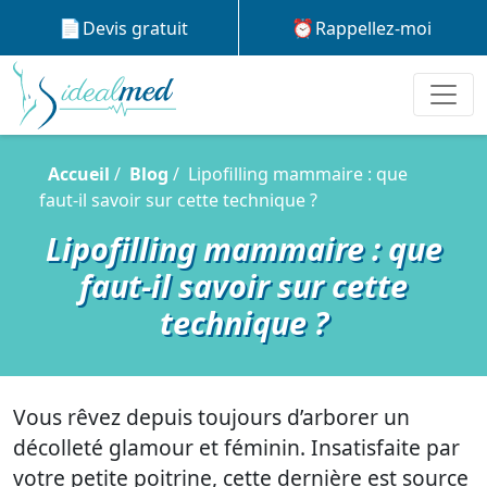
Devis gratuit
Rappellez-moi
Accueil
Blog
Lipofilling mammaire : que
faut-il savoir sur cette technique ?
Lipofilling mammaire : que
faut-il savoir sur cette
technique ?
Vous rêvez depuis toujours d’arborer un
décolleté glamour et féminin. Insatisfaite par
votre petite poitrine, cette dernière est source