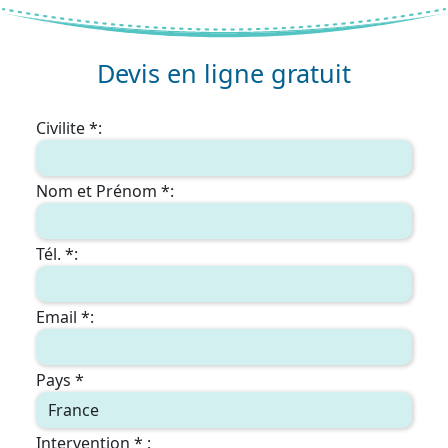
Devis en ligne gratuit
Civilite *:
Nom et Prénom *:
Tél. *:
Email *:
Pays *
Intervention * :