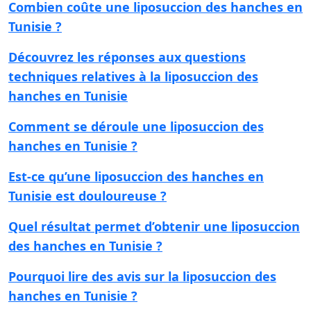
Combien coûte une liposuccion des hanches en
Tunisie ?
Découvrez les réponses aux questions
techniques relatives à la liposuccion des
hanches en Tunisie
Comment se déroule une liposuccion des
hanches en Tunisie ?
Est-ce qu’une liposuccion des hanches en
Tunisie est douloureuse ?
Quel résultat permet d’obtenir une liposuccion
des hanches en Tunisie ?
Pourquoi lire des avis sur la liposuccion des
hanches en Tunisie ?