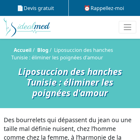
Devis gratuit
Rappellez-moi
Accueil
Blog
Liposuccion des hanches
Tunisie : éliminer les poignées d'amour
Liposuccion des hanches
Tunisie : éliminer les
poignées d'amour
Des bourrelets qui dépassent du jean ou une
taille mal définie nuisent, chez l’homme
comme chez la femme, à l’harmonie de la