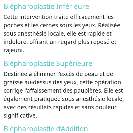
Blépharoplastie Inférieure
Cette intervention traite efficacement les
poches et les cernes sous les yeux. Réalisée
sous anesthésie locale, elle est rapide et
indolore, offrant un regard plus reposé et
rajeuni.
Blépharoplastie Supérieure
Destinée à éliminer l'excès de peau et de
graisse au-dessus des yeux, cette opération
corrige l'affaissement des paupières. Elle est
également pratiquée sous anesthésie locale,
avec des résultats rapides et sans douleur
significative.
Blépharoplastie d’Addition