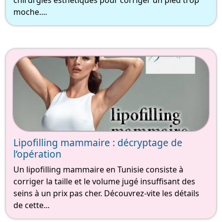
chirurgies esthétiques pour corriger un pied trop
moche....
Lipofilling mammaire : décryptage de
l’opération
Un lipofilling mammaire en Tunisie consiste à
corriger la taille et le volume jugé insuffisant des
seins à un prix pas cher. Découvrez-vite les détails
de cette...