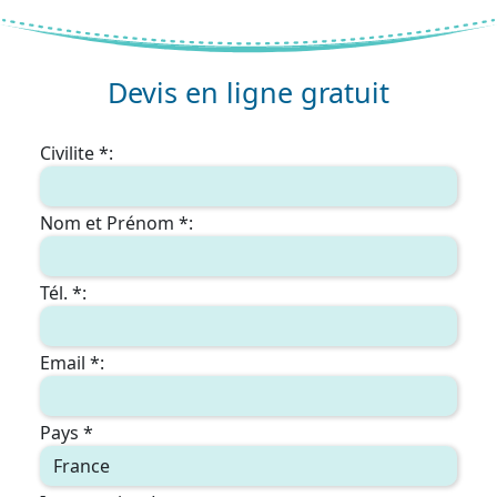
Devis en ligne gratuit
Civilite *:
Nom et Prénom *:
Tél. *:
Email *:
Pays *