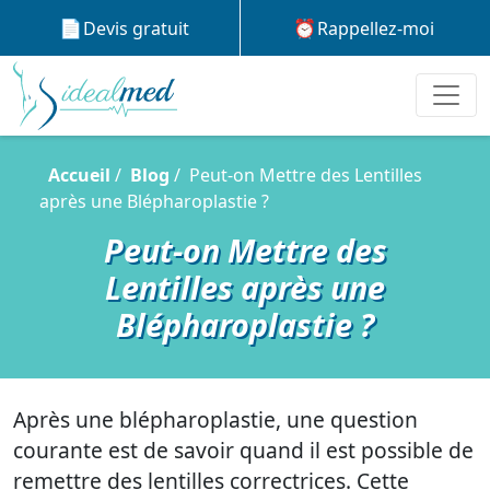
Devis gratuit
Rappellez-moi
Accueil
Blog
Peut-on Mettre des Lentilles
après une Blépharoplastie ?
Peut-on Mettre des
Lentilles après une
Blépharoplastie ?
Après une blépharoplastie, une question
courante est de savoir quand il est possible de
remettre des lentilles correctrices. Cette