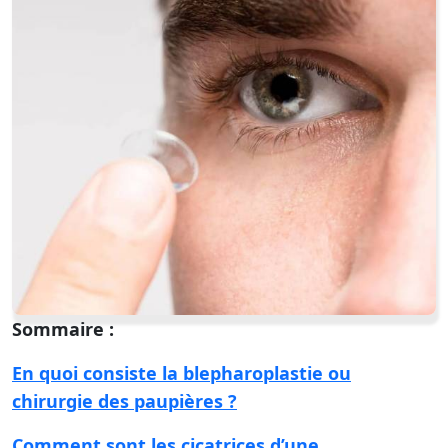
Sommaire :
En quoi consiste la blepharoplastie ou
chirurgie des paupières ?
Comment sont les cicatrices d’une