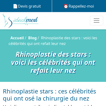
Devis gratuit
Rappellez-moi
Accueil
Blog
Rhinoplastie des stars : voici les
célébrités qui ont refait leur nez
Rhinoplastie des stars :
voici les célébrités qui ont
refait leur nez
Rhinoplastie stars : ces célébrités
qui ont osé la chirurgie du nez