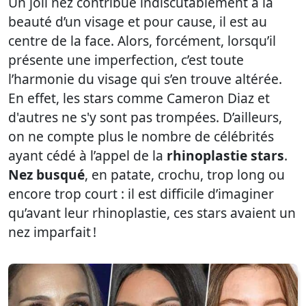
Un joli nez contribue indiscutablement à la
beauté d’un visage et pour cause, il est au
centre de la face. Alors, forcément, lorsqu’il
présente une imperfection, c’est toute
l’harmonie du visage qui s’en trouve altérée.
En effet, les stars comme Cameron Diaz et
d'autres ne s'y sont pas trompées. D’ailleurs,
on ne compte plus le nombre de célébrités
ayant cédé à l’appel de la
rhinoplastie stars
.
Nez busqué
, en patate, crochu, trop long ou
encore trop court : il est difficile d’imaginer
qu’avant leur rhinoplastie, ces stars avaient un
nez imparfait !