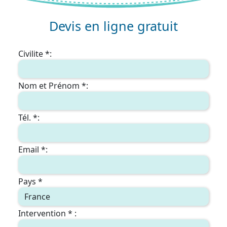
Devis en ligne gratuit
Civilite *:
Nom et Prénom *:
Tél. *:
Email *:
Pays *
Intervention * :