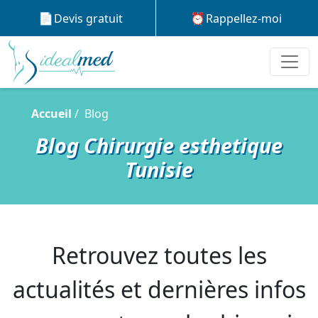
Devis gratuit
Rappellez-moi
Accueil
Blog
Blog Chirurgie esthetique
Tunisie
Retrouvez toutes les
actualités et dernières infos