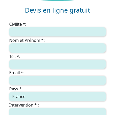
Devis en ligne gratuit
Civilite *:
Nom et Prénom *:
Tél. *:
Email *:
Pays *
Intervention * :