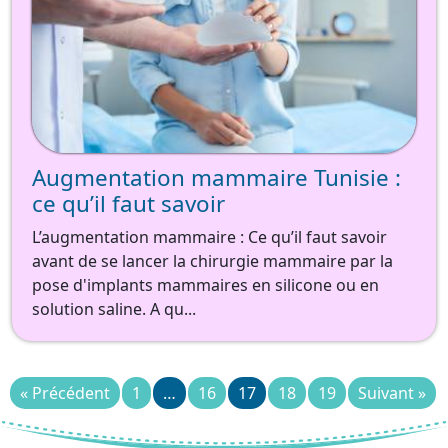
Augmentation mammaire Tunisie :
ce qu’il faut savoir
L’augmentation mammaire : Ce qu’il faut savoir
avant de se lancer la chirurgie mammaire par la
pose d'implants mammaires en silicone ou en
solution saline. A qu...
« Précédent
1
…
16
17
18
19
Suivant »