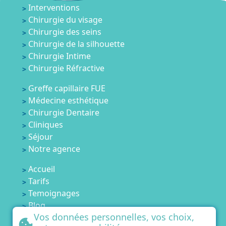
Interventions
Chirurgie du visage
Chirurgie des seins
Chirurgie de la silhouette
Chirurgie Intime
Chirurgie Réfractive
Greffe capillaire FUE
Médecine esthétique
Chirurgie Dentaire
Cliniques
Séjour
Notre agence
Accueil
Tarifs
Temoignages
Blog
Vos données personnelles, vos choix,
Contactez-nous