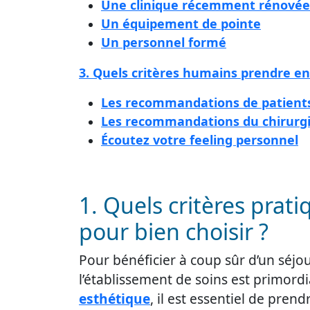
Une clinique récemment rénovée
Un équipement de pointe
Un personnel formé
3. Quels critères humains prendre e
Les recommandations de patients,
Les recommandations du chirurgi
Écoutez votre feeling personnel
1. Quels critères pra
pour bien choisir ?
Pour bénéficier à coup sûr d’un séjou
l’établissement de soins est primordi
esthétique
, il est essentiel de pre