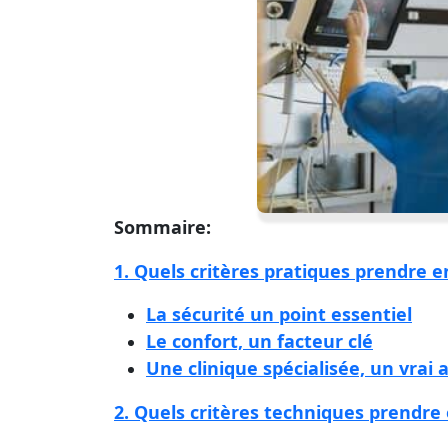
Sommaire:
1. Quels critères pratiques prendre e
La sécurité un point essentiel
Le confort, un facteur clé
Une clinique spécialisée, un vrai 
2. Quels critères techniques prendre