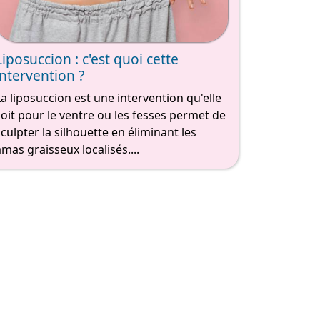
Liposuccion : c'est quoi cette
intervention ?
La liposuccion est une intervention qu'elle
soit pour le ventre ou les fesses permet de
sculpter la silhouette en éliminant les
amas graisseux localisés....