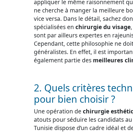
appliquer le même raisonnement que
ne cherche à manger la meilleure bo
vice versa. Dans le détail, sachez do
spécialisées en
chirurgie du visage
sont par ailleurs expertes en rajeun
Cependant, cette philosophie ne doi
généralistes. En effet, il est importa
également partie des
meilleures cl
2. Quels critères tec
pour bien choisir ?
Une opération de
chirurgie esthéti
atouts pour séduire les candidats a
Tunisie dispose d’un cadre idéal et 