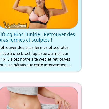
Lifting Bras Tunisie : Retrouver des
bras fermes et sculptés !
Retrouver des bras fermes et sculptés
grâce à une brachioplastie au meilleur
prix. Visitez notre site web et retrouvez
ous les détails sur cette intervention....