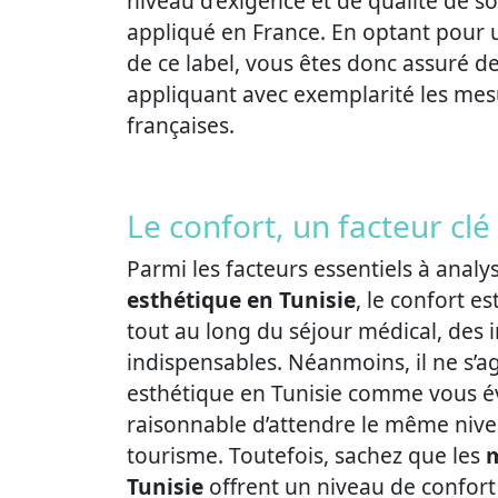
niveau d’exigence et de qualité de soi
appliqué en France. En optant pour u
de ce label, vous êtes donc assuré d
appliquant avec exemplarité les mesu
françaises.
Le confort, un facteur clé
Parmi les facteurs essentiels à analy
esthétique en Tunisie
, le confort es
tout au long du séjour médical, des 
indispensables. Néanmoins, il ne s’ag
esthétique en Tunisie comme vous éval
raisonnable d’attendre le même nive
tourisme. Toutefois, sachez que les
m
Tunisie
offrent un niveau de confort 