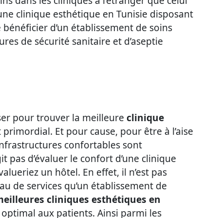
ns dans les cliniques à l’étranger que celui
ne clinique esthétique en Tunisie disposant
e bénéficier d’un établissement de soins
res de sécurité sanitaire et d’aseptie
ser pour trouver la meilleure
clinique
t primordial. Et pour cause, pour être à l’aise
infrastructures confortables sont
it pas d’évaluer le confort d’une clinique
ueriez un hôtel. En effet, il n’est pas
au de services qu’un établissement de
eilleures cliniques esthétiques en
optimal aux patients. Ainsi parmi les