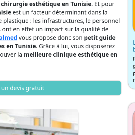
 chirurgie esthétique en Tunisie
. Et pour
isie
est un facteur déterminant dans la
e plastique : les infrastructures, le personnel
nt en effet un impact sur la qualité de
ealmed
vous propose donc son
petit guide
es en Tunisie
. Grâce à lui, vous disposerez
rouver la
meilleure clinique esthétique en
t
un devis gratuit