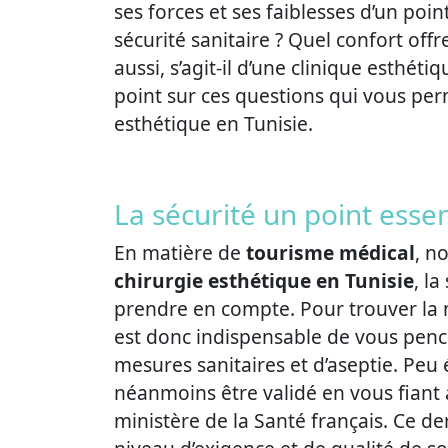
ses forces et ses faiblesses d’un poi
sécurité sanitaire ? Quel confort offr
aussi, s’agit-il d’une clinique esthéti
point sur ces questions qui vous per
esthétique en Tunisie.
La sécurité un point essen
En matière de
tourisme médical
, n
chirurgie esthétique en Tunisie
, la
prendre en compte. Pour trouver la me
est donc indispensable de vous penc
mesures sanitaires et d’aseptie. Peu 
néanmoins être validé en vous fiant à
ministère de la Santé français. Ce de