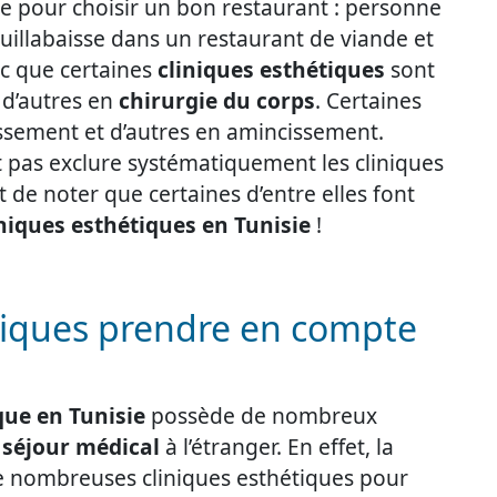
 pour choisir un bon restaurant : personne
uillabaisse dans un restaurant de viande et
nc que certaines
cliniques esthétiques
sont
, d’autres en
chirurgie du corps
. Certaines
issement et d’autres en amincissement.
t pas exclure systématiquement les cliniques
nt de noter que certaines d’entre elles font
iniques esthétiques en Tunisie
!
hniques prendre en compte
que en Tunisie
possède de nombreux
u
séjour médical
à l’étranger. En effet, la
de nombreuses cliniques esthétiques pour