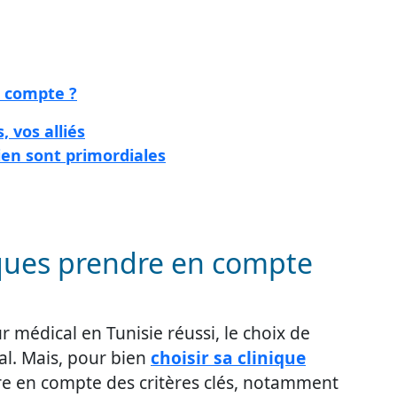
n compte ?
 vos alliés
en sont primordiales
tiques prendre en compte
r médical en Tunisie réussi, le choix de
al. Mais, pour bien
choisir sa clinique
ndre en compte des critères clés, notamment