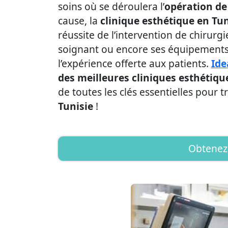
soins où se déroulera l’
opération de
cause, la
clinique esthétique en Tun
réussite de l’intervention de chirurgi
soignant ou encore ses équipements o
l’expérience offerte aux patients.
Id
des meilleures cliniques esthétiqu
de toutes les clés essentielles pour t
Tunisie
!
Obtenez 