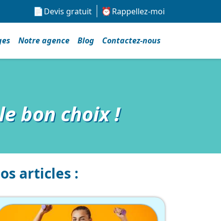
Devis gratuit
Rappellez-moi
ges
Notre agence
Blog
Contactez-nous
le bon choix !
os articles :