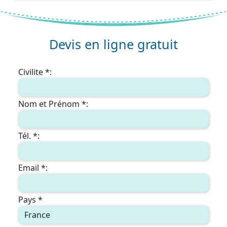
Devis en ligne gratuit
Civilite *:
Nom et Prénom *:
Tél. *:
Email *:
Pays *