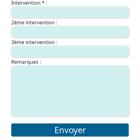
Intervention * :
2ème intervention :
3ème intervention :
Remarques :
Envoyer