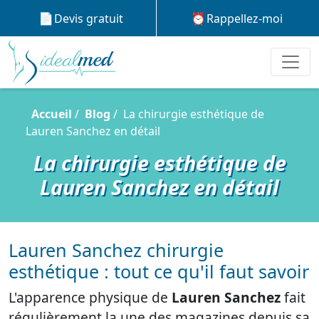
Devis gratuit
Rappellez-moi
Accueil
Blog
La chirurgie esthétique de
Lauren Sanchez en détail
La chirurgie esthétique de
Lauren Sanchez en détail
Lauren Sanchez chirurgie
esthétique : tout ce qu'il faut savoir
L'apparence physique de
Lauren Sanchez
fait
régulièrement la une des magazines depuis sa