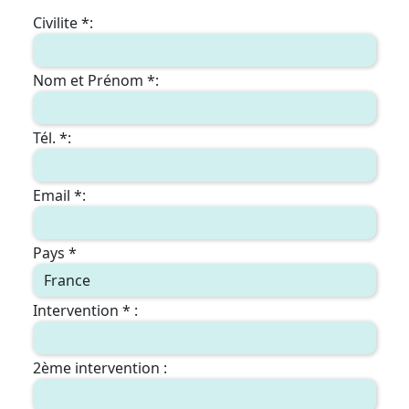
Civilite *:
Nom et Prénom *:
Tél. *:
Email *:
Pays *
Intervention * :
2ème intervention :