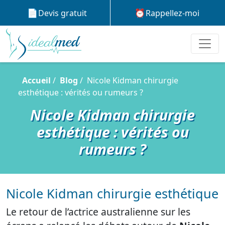
Devis gratuit
Rappellez-moi
Accueil
Blog
Nicole Kidman chirurgie
esthétique : vérités ou rumeurs ?
Nicole Kidman chirurgie
esthétique : vérités ou
rumeurs ?
Nicole Kidman chirurgie esthétique
Le retour de l’actrice australienne sur les