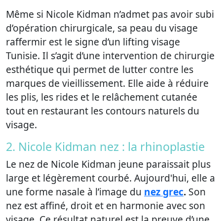
Même si Nicole Kidman n’admet pas avoir subi
d’opération chirurgicale, sa peau du visage
raffermir est le signe d’un lifting visage
Tunisie. Il s’agit d’une intervention de chirurgie
esthétique qui permet de lutter contre les
marques de vieillissement. Elle aide à réduire
les plis, les rides et le relâchement cutanée
tout en restaurant les contours naturels du
visage.
2. Nicole Kidman nez : la rhinoplastie
Le nez de Nicole Kidman jeune paraissait plus
large et légèrement courbé. Aujourd'hui, elle a
une forme nasale à l’image du
nez grec
.
Son
nez est affiné, droit et en harmonie avec son
visage. Ce résultat naturel est la preuve d’une