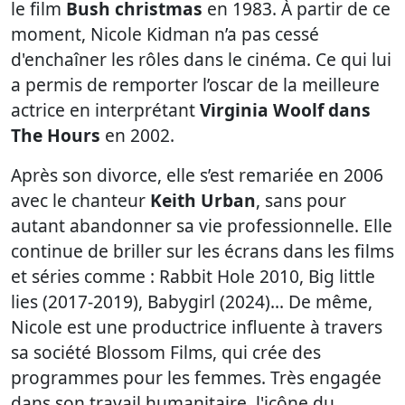
le film
Bush christmas
en 1983. À partir de ce
moment, Nicole Kidman n’a pas cessé
d'enchaîner les rôles dans le cinéma. Ce qui lui
a permis de remporter l’oscar de la meilleure
actrice en interprétant
Virginia Woolf dans
The Hours
en 2002.
Après son divorce, elle s’est remariée en 2006
avec le chanteur
Keith Urban
, sans pour
autant abandonner sa vie professionnelle. Elle
continue de briller sur les écrans dans les films
et séries comme : Rabbit Hole 2010, Big little
lies (2017-2019), Babygirl (2024)... De même,
Nicole est une productrice influente à travers
sa société Blossom Films, qui crée des
programmes pour les femmes. Très engagée
dans son travail humanitaire, l'icône du