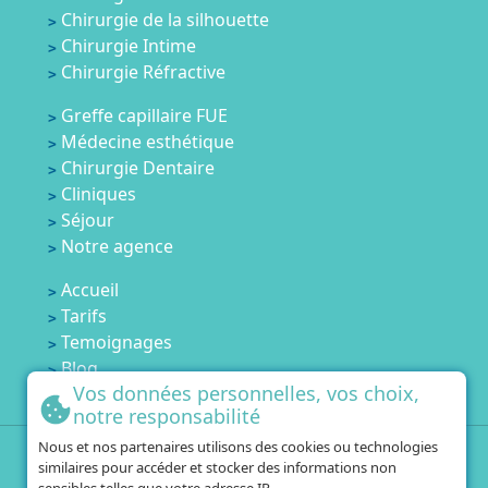
Chirurgie de la silhouette
Chirurgie Intime
Chirurgie Réfractive
Greffe capillaire FUE
Médecine esthétique
Chirurgie Dentaire
Cliniques
Séjour
Notre agence
Accueil
Tarifs
Temoignages
Blog
Vos données personnelles, vos choix,
Contactez-nous
notre responsabilité
Nous et nos partenaires utilisons des cookies ou technologies
+33 1 84 80 60 67
similaires pour accéder et stocker des informations non