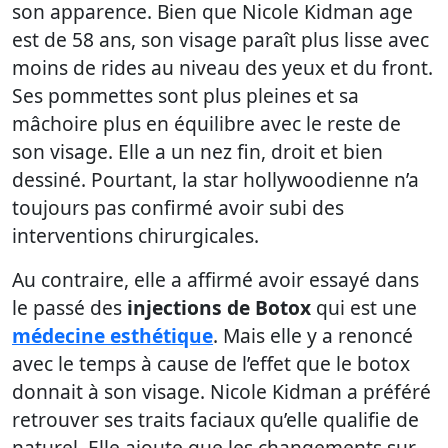
son apparence. Bien que Nicole Kidman age
est de 58 ans, son visage paraît plus lisse avec
moins de rides au niveau des yeux et du front.
Ses pommettes sont plus pleines et sa
mâchoire plus en équilibre avec le reste de
son visage. Elle a un nez fin, droit et bien
dessiné. Pourtant, la star hollywoodienne n’a
toujours pas confirmé avoir subi des
interventions chirurgicales.
Au contraire, elle a affirmé avoir essayé dans
le passé des
injections de Botox
qui est une
médecine esthétique
. Mais elle y a renoncé
avec le temps à cause de l’effet que le botox
donnait à son visage. Nicole Kidman a préféré
retrouver ses traits faciaux qu’elle qualifie de
naturel. Elle ajoute que les changements sur