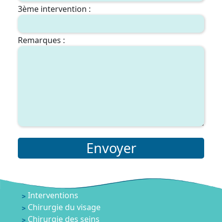
3ème intervention :
Remarques :
Envoyer
Interventions
Chirurgie du visage
Chirurgie des seins